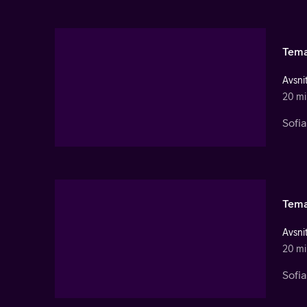
Tema
Avsnit
20 mi
Sofi
Tema
Avsnit
20 mi
Sofi