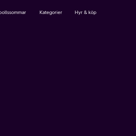
bollssommar
Kategorier
Hyr & köp