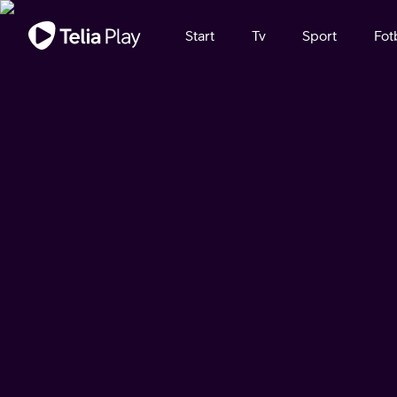
Viktigt meddelande
Start
Tv
Sport
Fot