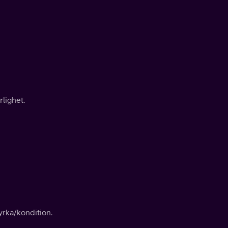
lighet.
rka/kondition.