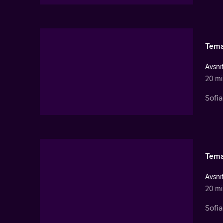
Tema
Avsnit
20 mi
Sofi
Tema
Avsnit
20 mi
Sofi