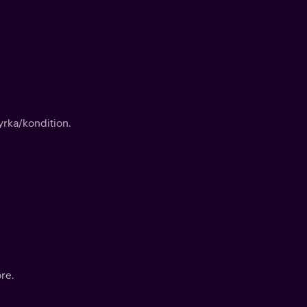
rka/kondition.
re.