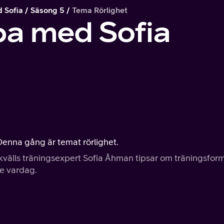
Sofia
Säsong 5
Tema Rörlighet
 med Sofia
nna gång är temat rörlighet.
'kvälls träningsexpert Sofia Åhman tipsar om träningsfor
e vardag.