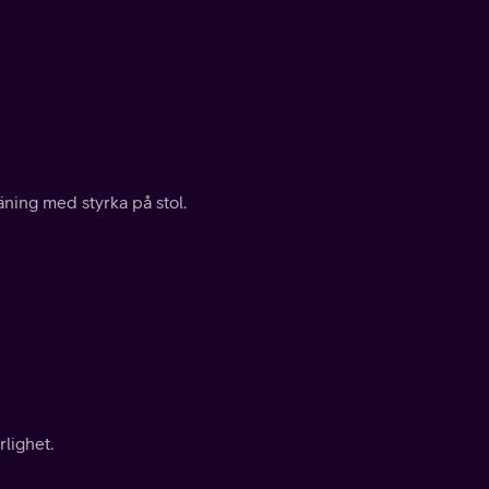
ing med styrka på stol.
lighet.