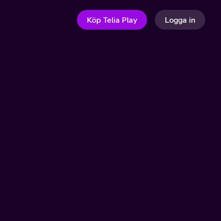
Köp Telia Play
Logga in