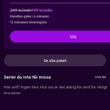
249 kr/mån
149 kr/mån
Rabatten gäller i 6 månader
12 månaders bindningstid
Välj
Se alla paket
Serier du inte får missa
Visa fler
Inte sett? Ingen fara. Hos oss är det aldrig för sent för riktigt
bra serier