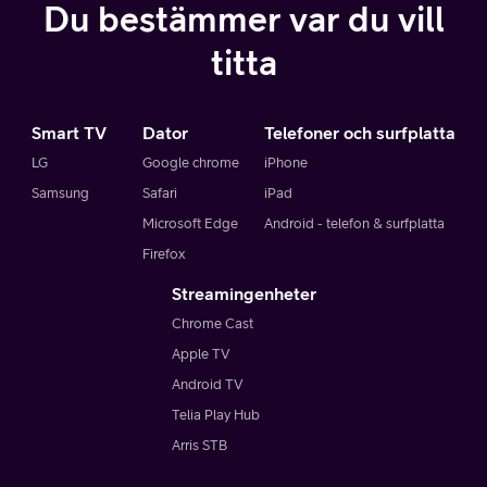
Du bestämmer var du vill
titta
Smart TV
Dator
Telefoner och surfplatta
LG
Google chrome
iPhone
Samsung
Safari
iPad
Microsoft Edge
Android - telefon & surfplatta
Firefox
Streamingenheter
Chrome Cast
Apple TV
Android TV
Telia Play Hub
Arris STB