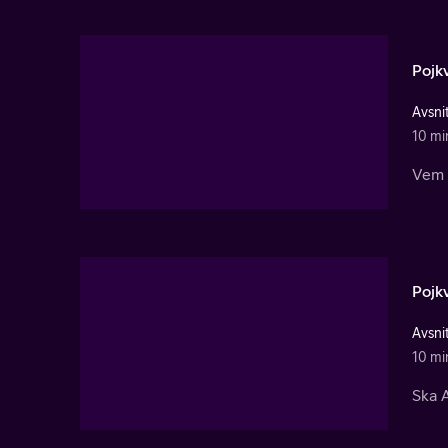
Pojk
Avsnit
10 mi
Vem 
Pojk
Avsni
10 mi
Ska A