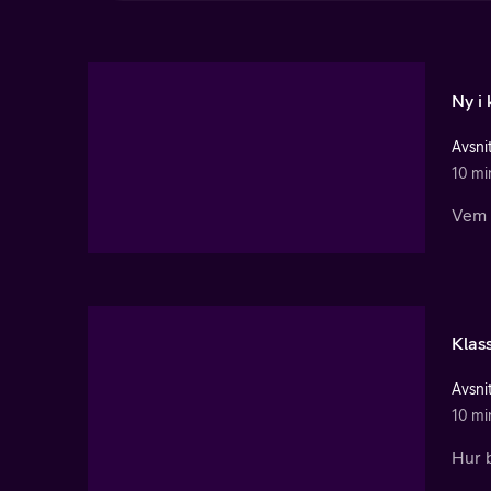
Ny i 
Avsnit
10 mi
Vem 
Klas
Avsnit
10 mi
Hur b