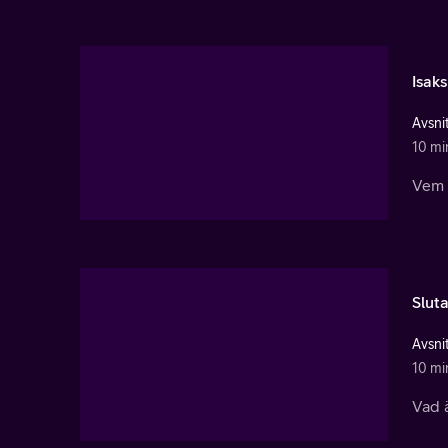
Isaks
Avsnit
10 mi
Vem f
Sluta
Avsnit
10 mi
Vad ä