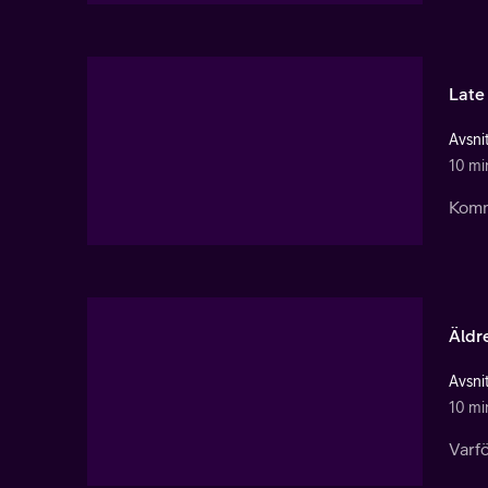
Late 
Avsnit
10 mi
Komme
Äldr
Avsnit
10 mi
Varfö