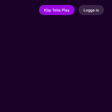
Köp Telia Play
Logga in