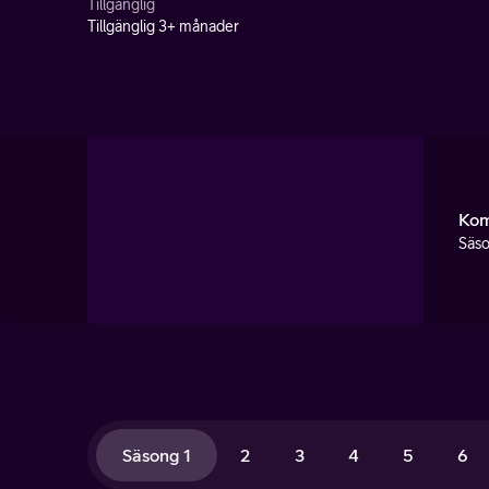
Tillgänglig
Tillgänglig 3+ månader
Kom
Säso
Säsong 1
2
3
4
5
6