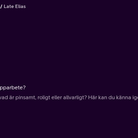
Late Elias
rupparbete?
vad är pinsamt, roligt eller allvarligt? Här kan du känna i