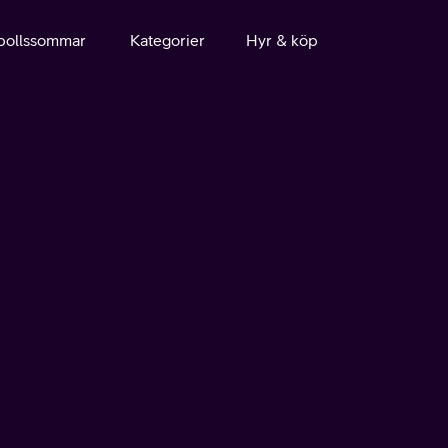
bollssommar
Kategorier
Hyr & köp