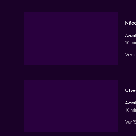
Någo
Avsnit
10 mi
Vem ä
Utve
Avsnit
10 mi
Varfö