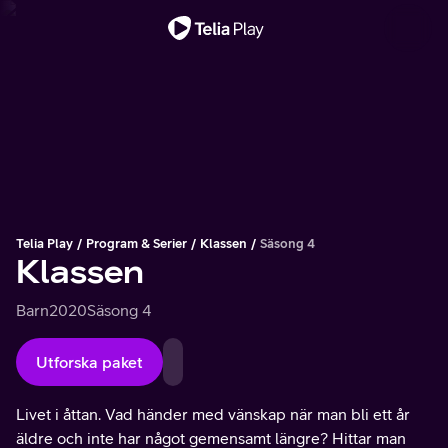
Viktigt meddelande
Telia Play
Program & Serier
Klassen
Säsong 4
Klassen
Barn
2020
Säsong 4
Utforska paket
Livet i åttan. Vad händer med vänskap när man bli ett år
äldre och inte har något gemensamt längre? Hittar man