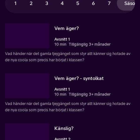
1
2
3
4
5
6
7
Säsong
Vem äger?
Avsnitt 1
10 min
Tillgänglig 3+ månader
Vad händer när det gamla tjejgänget som styr allt känner sig hotade av
de nya coola som precis har börjat i klassen?
Vem äger? - syntolkat
Avsnitt 1
10 min
Tillgänglig 3+ månader
Vad händer när det gamla tjejgänget som styr allt känner sig hotade av
de nya coola som precis har börjat i klassen?
Känslig?
Avsnitt 2