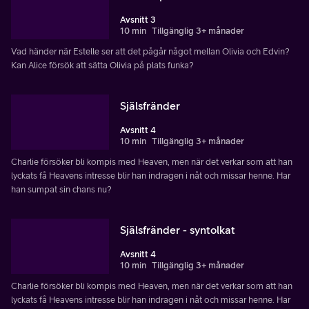
Avsnitt 3
10 min
Tillgänglig 3+ månader
Vad händer när Estelle ser att det pågår något mellan Olivia och Edvin?
Kan Alice försök att sätta Olivia på plats funka?
Själsfränder
Avsnitt 4
10 min
Tillgänglig 3+ månader
Charlie försöker bli kompis med Heaven, men när det verkar som att han
lyckats få Heavens intresse blir han indragen i nåt och missar henne. Har
han sumpat sin chans nu?
Själsfränder - syntolkat
Avsnitt 4
10 min
Tillgänglig 3+ månader
Charlie försöker bli kompis med Heaven, men när det verkar som att han
lyckats få Heavens intresse blir han indragen i nåt och missar henne. Har