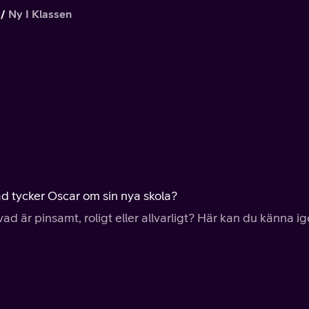
Ny I Klassen
 tycker Oscar om sin nya skola?
vad är pinsamt, roligt eller allvarligt? Här kan du känna i