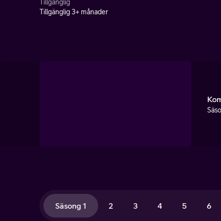
Tillgänglig
Tillgänglig 3+ månader
Kom
Säso
Säsong 1
2
3
4
5
6