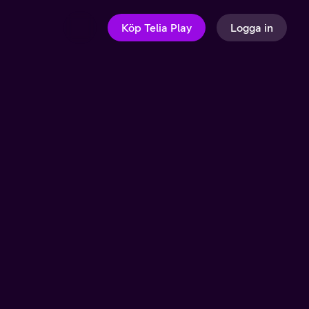
Köp Telia Play
Logga in