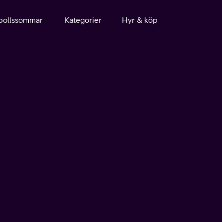
bollssommar
Kategorier
Hyr & köp