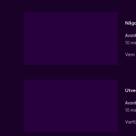
Någo
Avsnit
10 mi
Vem ä
Utve
Avsnit
10 mi
Varfö