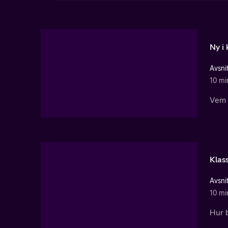
Ny i 
Avsnit
10 mi
Vem 
Klas
Avsnit
10 mi
Hur b