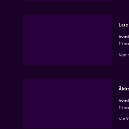
Late 
Avsnit
10 mi
Komme
Äldr
Avsnit
10 mi
Varfö