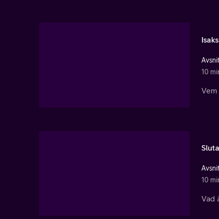
Isaks
Avsnit
10 mi
Vem f
Sluta
Avsnit
10 mi
Vad ä