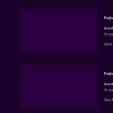
Pojk
Avsnit
10 mi
Vem 
Pojk
Avsni
10 mi
Ska A