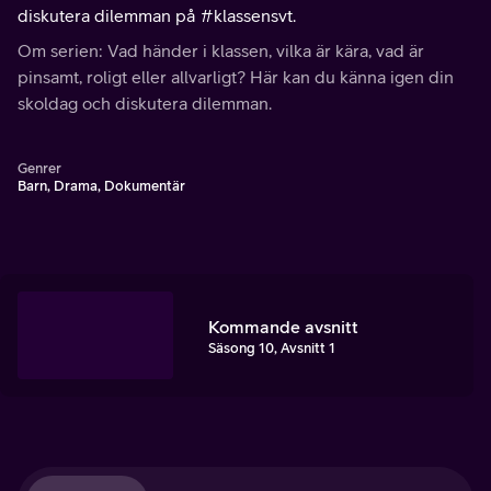
diskutera dilemman på #klassensvt.
Om serien: Vad händer i klassen, vilka är kära, vad är
pinsamt, roligt eller allvarligt? Här kan du känna igen din
skoldag och diskutera dilemman.
Genrer
Barn, Drama, Dokumentär
Kommande avsnitt
Säsong 10, Avsnitt 1