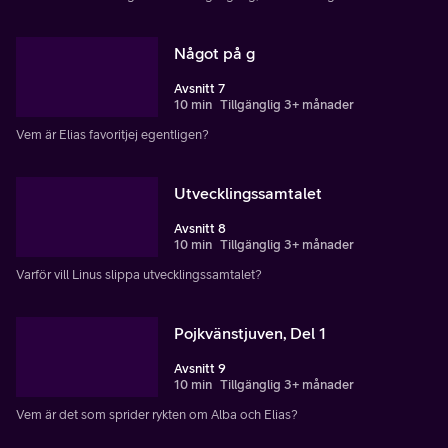
Något på g
Avsnitt 7
10 min
Tillgänglig 3+ månader
Vem är Elias favoritjej egentligen?
Utvecklingssamtalet
Avsnitt 8
10 min
Tillgänglig 3+ månader
Varför vill Linus slippa utvecklingssamtalet?
Pojkvänstjuven, Del 1
Avsnitt 9
10 min
Tillgänglig 3+ månader
Vem är det som sprider rykten om Alba och Elias?