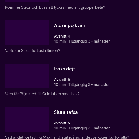
Kommer Stella och Elias att lyckas med sitt grupparbete?
Äldre pojkvän
Avsnitt 4
10 min
Tillgänglig 3+ månader
Varför är Stella förtjust i Simon?
Isaks dejt
Avsnitt 5
10 min
Tillgänglig 3+ månader
Vem får följa med till Guldtuben med Isak?
Sluta tafsa
Avsnitt 6
10 min
Tillgänglig 3+ månader
Vad är det för tävling Max har dragit igång, är det verkligen kul för alla?