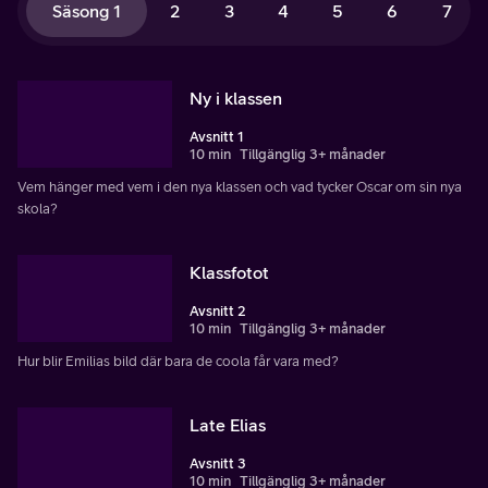
Säsong 1
2
3
4
5
6
7
Ny i klassen
Avsnitt 1
10 min
Tillgänglig 3+ månader
Vem hänger med vem i den nya klassen och vad tycker Oscar om sin nya
skola?
Klassfotot
Avsnitt 2
10 min
Tillgänglig 3+ månader
Hur blir Emilias bild där bara de coola får vara med?
Late Elias
Avsnitt 3
10 min
Tillgänglig 3+ månader