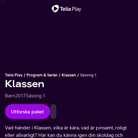
Viktigt meddelande
Telia Play
Program & Serier
Klassen
Säsong 1
Klassen
Barn
2017
Säsong 1
Utforska paket
Vad händer i Klassen, vilka är kära, vad är pinsamt, roligt
eller allvarligt? Här kan du känna igen din skoldag och