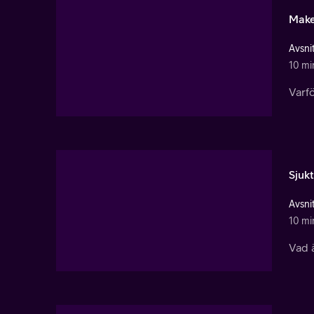
Mak
Avsnit
10 mi
Varfö
Sjuk
Avsnit
10 mi
Vad 