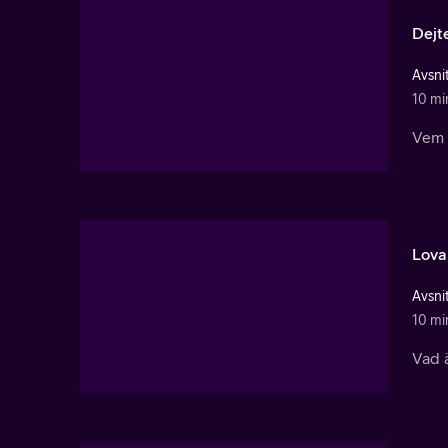
Dejt
Avsnit
10 mi
Vem 
Lova
Avsnit
10 mi
Vad ä