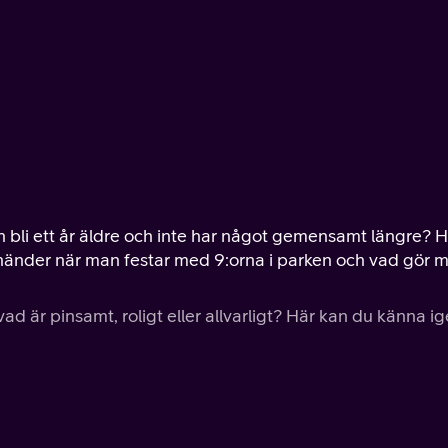
bli ett år äldre och inte har något gemensamt längre? Hi
händer när man festar med 9:orna i parken och vad gör 
vad är pinsamt, roligt eller allvarligt? Här kan du känna i