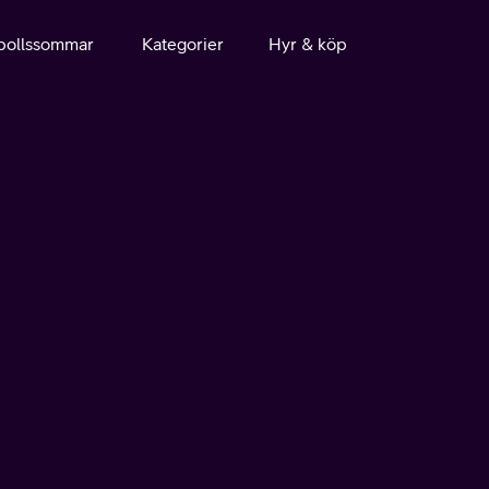
bollssommar
Kategorier
Hyr & köp