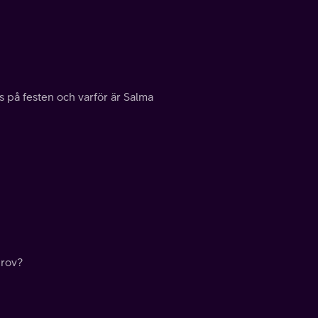
s på festen och varför är Salma
prov?