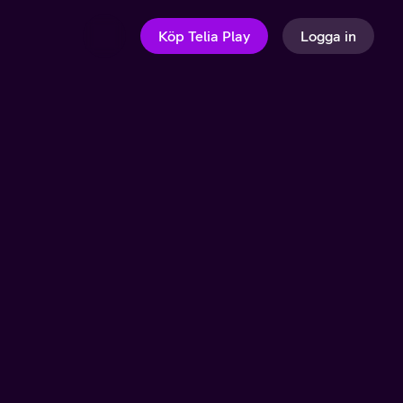
Köp Telia Play
Logga in