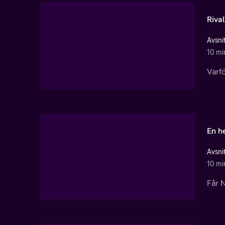
Rival
Avsnit
10 mi
Varfö
En h
Avsnit
10 mi
Får 