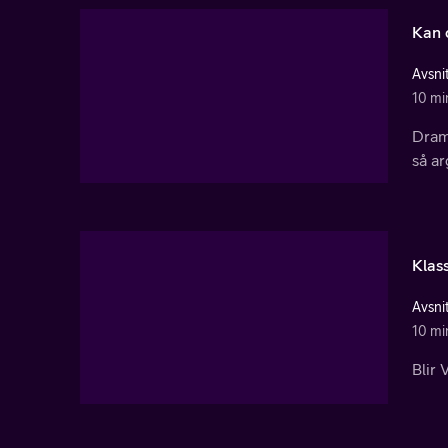
Kan 
Avsnit
10 mi
Drama
så ar
Klass
Avsnit
10 mi
Blir 