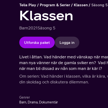
Telia Play
Program & Serier
Klassen
Säsong 5
Klassen
Barn
2021
Säsong 5
Utforska paket
Logga in
Livet i åttan. Vad händer med vänskap när man 
man nya vänner när de gamla sviker en? Vad 
när man bli dissad av nån som man är kär i?
Om serien: Vad händer i klassen, vilka är kära, 
din skoldag och diskutera dilemman.
Genrer
Barn, Drama, Dokumentär