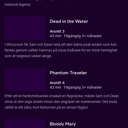
indiansk legend.
Dead in the Water
Avsnitt 3
43 min
Tillgänglig 3+ månader
I Wisconsin får Sam och Dean veta att den ilskna pojk-anden som kan
färdas genom vatten hämnas på vissa invånare för en mörk hemlighet
som är begravd sedan länge.
Phantom Traveler
Avsnitt 4
42 min
Tillgänglig 3+ månader
Efter att en fantomresande orsakat en flygolycka, måste Sam och Dean
driva ut den arga anden innan den angriper de överlevande. Det enda
sättet är att slåss mot fantomen på en annan flygtur.
Bloody Mary