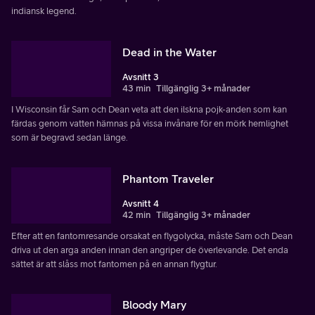
indiansk legend.
Dead in the Water
Avsnitt 3
43 min
Tillgänglig 3+ månader
I Wisconsin får Sam och Dean veta att den ilskna pojk-anden som kan
färdas genom vatten hämnas på vissa invånare för en mörk hemlighet
som är begravd sedan länge.
Phantom Traveler
Avsnitt 4
42 min
Tillgänglig 3+ månader
Efter att en fantomresande orsakat en flygolycka, måste Sam och Dean
driva ut den arga anden innan den angriper de överlevande. Det enda
sättet är att slåss mot fantomen på en annan flygtur.
Bloody Mary