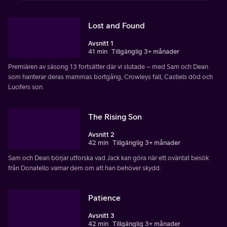
Lost and Found
Avsnitt 1
41 min
Tillgänglig 3+ månader
Premiären av säsong 13 fortsätter där vi slutade – med Sam och Dean
som hanterar deras mammas bortgång, Crowleys fall, Castiels död och
Lucifers son.
The Rising Son
Avsnitt 2
42 min
Tillgänglig 3+ månader
Sam och Dean börjar utforska vad Jack kan göra när ett oväntat besök
från Donatello varnar dem om att han behöver skydd.
Patience
Avsnitt 3
42 min
Tillgänglig 3+ månader