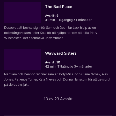
The Bad Place
Avsnitt 9
41 min
Tillgänglig 3+ månader
Desperat att bevisa sig inför Sam och Dean tar Jack hjälp av en
drömfångare som heter Kaia för att hjälpa honom att hitta Mary
Winchester i det alternativa universumet.
Wayward Sisters
Avsnitt 10
42 min
Tillgänglig 3+ månader
När Sam och Dean försvinner samlar Jody Mills ihop Claire Novak, Alex
Jones, Patience Turner, Kaia Nieves och Donna Hanscum för att ge sig ut
på deras livs jakt.
10 av 23 Avsnitt