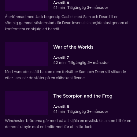
Avsnitt 6
41 min
Tillgänglig 3+ månader
Återförenad med Jack beger sig Castiel med Sam och Dean till en
sömnig gammal västernstad där Dean lever ut sin pojkfantasi genom att
konfrontera en skjutglad bandit.
War of the Worlds
Avsnitt 7
42 min
Tillgänglig 3+ månader
Med Asmodeus tätt bakom dem fortsätter Sam och Dean sitt sökande
efter Jack när de stöter på en välbekant fiende.
The Scorpion and the Frog
Avsnitt 8
41 min
Tillgänglig 3+ månader
Winchester-bröderna går med på att stjäla en mystisk kista som tillhör en
demon i utbyte mot en trollformel för att hitta Jack.