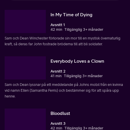
In My Time of Dying
Avsnitt 1
42 min
Tillgänglig 3+ månader
Sam och Dean Winchester förlorade sin mor till en mystisk övernaturlig
kraft, så deras far John fostrade bröderna till att bli soldater.
Everybody Loves a Clown
Avsnitt 2
41 min
Tillgänglig 3+ månader
Sam och Dean lyssnar på ett meddelande på Johns mobil från en kvinna
vid namn Ellen (Samantha Ferris) och bestämmer sig för att spåra upp
henne.
Bloodlust
Avsnitt 3
42 min
Tillgänglig 3+ månader