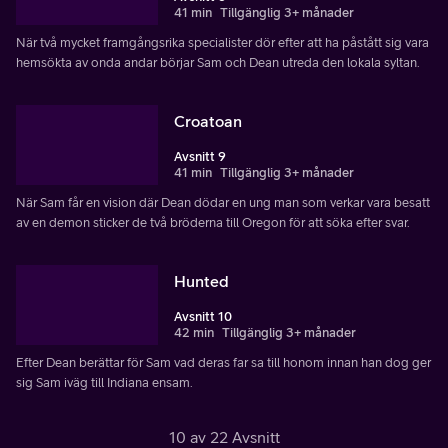
41 min
Tillgänglig 3+ månader
När två mycket framgångsrika specialister dör efter att ha påstått sig vara
hemsökta av onda andar börjar Sam och Dean utreda den lokala syltan.
Croatoan
Avsnitt 9
41 min
Tillgänglig 3+ månader
När Sam får en vision där Dean dödar en ung man som verkar vara besatt
av en demon sticker de två bröderna till Oregon för att söka efter svar.
Hunted
Avsnitt 10
42 min
Tillgänglig 3+ månader
Efter Dean berättar för Sam vad deras far sa till honom innan han dog ger
sig Sam iväg till Indiana ensam.
10 av 22 Avsnitt