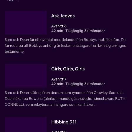
Ask Jeeves
Avsnitt 6
42 min
Tillgänglig 3+ månader
Sam och Dean får ett oväntat meddelande från Bobbys mobiltelefon. De
får reda på att Bobbys anhörig är testamentstagare i en kvinnlig arvinges
testamente.
Girls, Girls, Girls
Avsnitt 7
42 min
Tillgänglig 3+ månader
Sam och Dean stöter på en demon som rymmer ifrån Crowley. Sam och
Dean råkar på Rowena (återkommande gästhuvudrollsinnehavare RUTH
CONNELL), som rekryterar anhängare som kan häxeri.
Hibbing 911