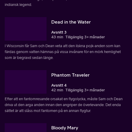
indiansk legend.
Dead in the Water
Avsnitt 3
43 min
Tillgänglig 3+ månader
I Wisconsin får Sam och Dean veta att den ilskna pojk-anden som kan
färdas genom vatten hämnas på vissa invånare för en mörk hemlighet
som är begravd sedan länge.
Phantom Traveler
Avsnitt 4
42 min
Tillgänglig 3+ månader
Efter att en fantomresande orsakat en flygolycka, måste Sam och Dean
driva ut den arga anden innan den angriper de överlevande. Det enda
sättet är att slåss mot fantomen på en annan flygtur.
Bloody Mary