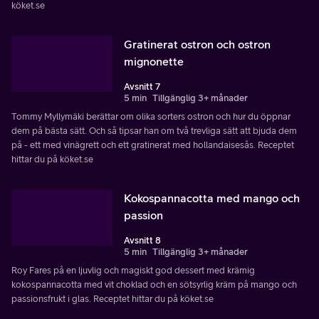
köket.se
Gratinerat ostron och ostron
mignonette
Avsnitt 7
5 min
Tillgänglig 3+ månader
Tommy Myllymäki berättar om olika sorters ostron och hur du öppnar
dem på bästa sätt. Och så tipsar han om två trevliga sätt att bjuda dem
på - ett med vinägrett och ett gratinerat med hollandaisesås. Receptet
hittar du på köket.se
Kokospannacotta med mango och
passion
Avsnitt 8
5 min
Tillgänglig 3+ månader
Roy Fares på en ljuvlig och magiskt god dessert med krämig
kokospannacotta med vit choklad och en sötsyrlig kräm på mango och
passionsfrukt i glas. Receptet hittar du på köket.se