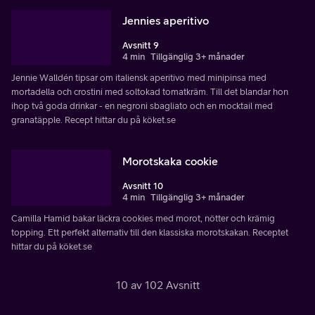
Jennies aperitivo
Avsnitt 9
4 min
Tillgänglig 3+ månader
Jennie Walldén tipsar om italiensk aperitivo med minipinsa med
mortadella och crostini med soltokad tomatkräm. Till det blandar hon
ihop två goda drinkar - en negroni sbagliato och en mocktail med
granatäpple. Recept hittar du på köket.se
Morotskaka cookie
Avsnitt 10
4 min
Tillgänglig 3+ månader
Camilla Hamid bakar läckra cookies med morot, nötter och krämig
topping. Ett perfekt alternativ till den klassiska morotskakan. Receptet
hittar du på köket.se
10 av 102 Avsnitt