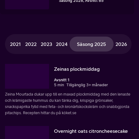
Säsong 2026, Avsnitt 65
2021
2022
2023
2024
Säsong 2025
2026
Zeinas plockmiddag
Avsnitt 1
5 min
Tillgänglig 3+ månader
Zeina Mourtada dukar upp till en maxad plockmiddag med den lenaste
och krämigaste hummus du kan tänka dig, krispiga grönsaker,
snackspaprika fylld med feta- och kronärtskockskräm och snabbgjorda
pitachips. Recepten hittar du på köket.se
Overnight oats citroncheesecake