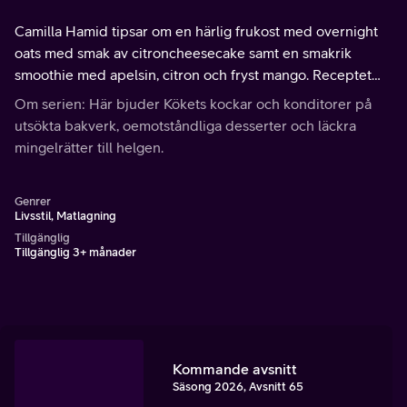
Camilla Hamid tipsar om en härlig frukost med overnight
oats med smak av citroncheesecake samt en smakrik
smoothie med apelsin, citron och fryst mango. Receptet
hittar du på köket.se
Om serien: Här bjuder Kökets kockar och konditorer på
utsökta bakverk, oemotståndliga desserter och läckra
mingelrätter till helgen.
Genrer
Livsstil, Matlagning
Tillgänglig
Tillgänglig 3+ månader
Kommande avsnitt
Säsong 2026, Avsnitt 65