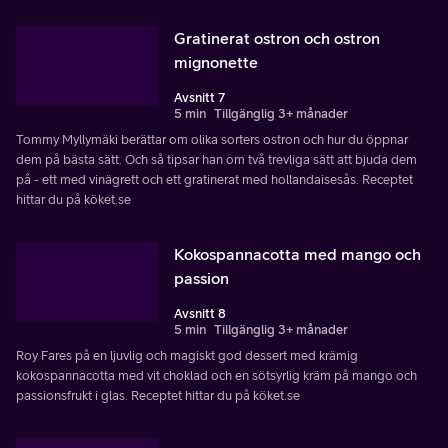
Gratinerat ostron och ostron
mignonette
Avsnitt 7
5 min
Tillgänglig 3+ månader
Tommy Myllymäki berättar om olika sorters ostron och hur du öppnar
dem på bästa sätt. Och så tipsar han om två trevliga sätt att bjuda dem
på - ett med vinägrett och ett gratinerat med hollandaisesås. Receptet
hittar du på köket.se
Kokospannacotta med mango och
passion
Avsnitt 8
5 min
Tillgänglig 3+ månader
Roy Fares på en ljuvlig och magiskt god dessert med krämig
kokospannacotta med vit choklad och en sötsyrlig kräm på mango och
passionsfrukt i glas. Receptet hittar du på köket.se