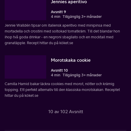
Jennies aperitivo
Avsnitt 9
4 min
Tillgänglig 3+ månader
Jennie Walldén tipsar om italiensk aperitivo med minipinsa med
mortadella och crostini med soltokad tomatkräm. Till det blandar hon
ihop två goda drinkar - en negroni sbagliato och en mocktail med
granatäpple. Recept hittar du på köket.se
Morotskaka cookie
Avsnitt 10
4 min
Tillgänglig 3+ månader
Camilla Hamid bakar läckra cookies med morot, nötter och krämig
topping. Ett perfekt alternativ till den klassiska morotskakan. Receptet
hittar du på köket.se
10 av 102 Avsnitt