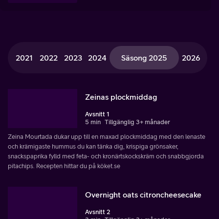
2021
2022
2023
2024
Säsong 2025
2026
Zeinas plockmiddag
Avsnitt 1
5 min
Tillgänglig 3+ månader
Zeina Mourtada dukar upp till en maxad plockmiddag med den lenaste
och krämigaste hummus du kan tänka dig, krispiga grönsaker,
snackspaprika fylld med feta- och kronärtskockskräm och snabbgjorda
pitachips. Recepten hittar du på köket.se
Overnight oats citroncheesecake
Avsnitt 2