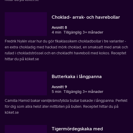
Choklad- arrak- och havrebollar
Avsnitt 8
4 min
Tillgänglig 3+ månader
Fredrik Nylén visar hur du gör fikaklassikern chokladbollar i tre varianter -
en extra chokladig med hackad mörk choklad, en smaksatt med arrak och
rullad i chokladströssel och en chokladfri havreboll med kokos. Receptet
hittar du på köket.se
Butterkaka i långpanna
Avsnitt 9
5 min
Tillgänglig 3+ månader
Camilla Hamid bakar vaniljkrämsfyllda bullar bakade i långpanna. Perfekt
för dig som allra helst äter mittbiten på bullen. Receptet hittar du på
köket.se
Tigermördegskaka med