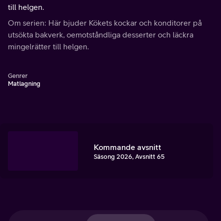
till helgen.
Om serien: Här bjuder Kökets kockar och konditorer på
utsökta bakverk, oemotståndliga desserter och läckra
mingelrätter till helgen.
Genrer
Matlagning
Kommande avsnitt
Säsong 2026, Avsnitt 65