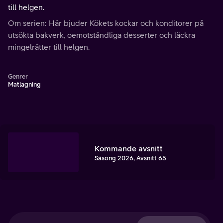
till helgen.
Om serien: Här bjuder Kökets kockar och konditorer på
utsökta bakverk, oemotståndliga desserter och läckra
mingelrätter till helgen.
Genrer
Matlagning
Kommande avsnitt
Säsong 2026, Avsnitt 65