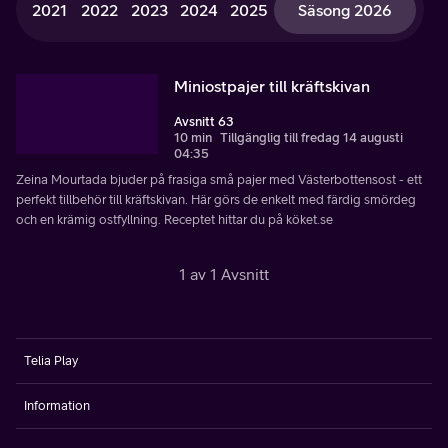
2021
2022
2023
2024
2025
Säsong 2026
Miniostpajer till kräftskivan
Avsnitt 63
10 min
Tillgänglig till fredag 14 augusti
04:35
Zeina Mourtada bjuder på frasiga små pajer med Västerbottensost - ett
perfekt tillbehör till kräftskivan. Här görs de enkelt med färdig smördeg
och en krämig ostfyllning. Receptet hittar du på köket.se
1 av 1 Avsnitt
Telia Play
Information