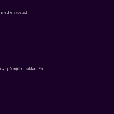
a med en rostad
asyr på mjölkchoklad. En