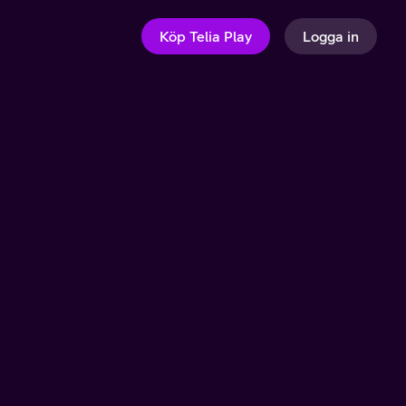
Köp Telia Play
Logga in