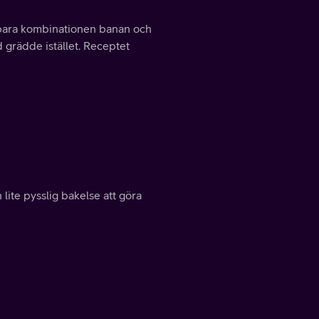
gbara kombinationen banan och
grädde istället. Receptet
lite pysslig bakelse att göra