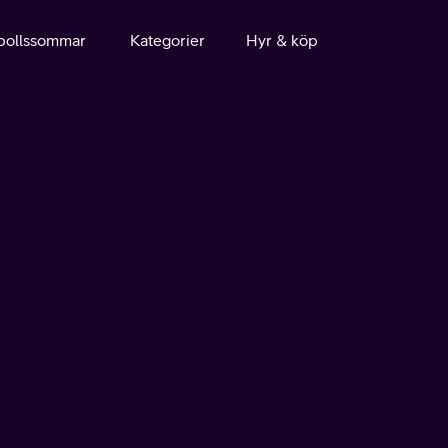
bollssommar
Kategorier
Hyr & köp