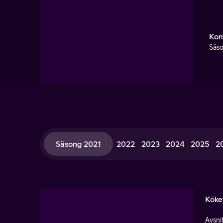
Kom
Säso
Säsong 2021
2022
2023
2024
2025
2
Köke
Avsnit