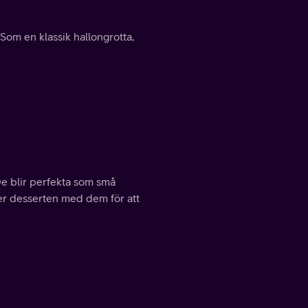
om en klassik hallongrotta,
De blir perfekta som små
ller desserten med dem för att