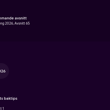
mande avsnitt
ng 2026, Avsnitt 65
026
ts baktips
t 1