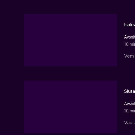
Isaks
Avsnit
10 mi
Vem f
Sluta
Avsnit
10 mi
Vad ä