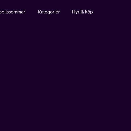
bollssommar
Kategorier
Hyr & köp