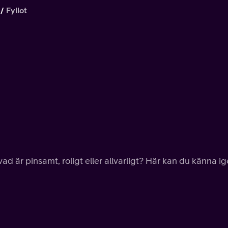
Fyllot
vad är pinsamt, roligt eller allvarligt? Här kan du känna i