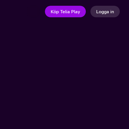
Köp Telia Play
Logga in