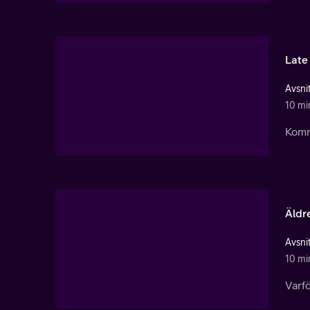
Late 
Avsnit
10 mi
Komme
Äldr
Avsnit
10 mi
Varfö