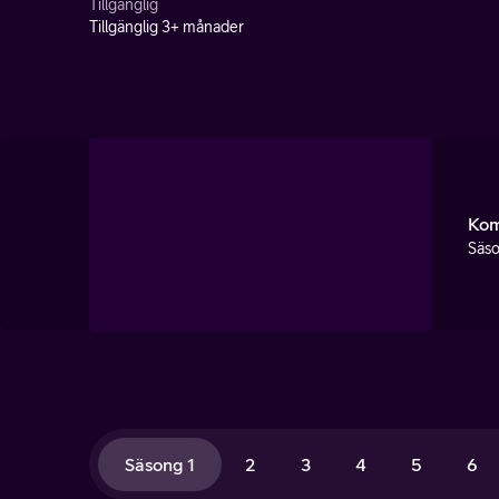
Tillgänglig
Tillgänglig 3+ månader
Kom
Säso
Säsong 1
2
3
4
5
6