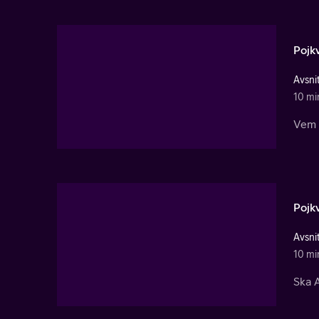
Pojk
Avsnit
10 mi
Vem 
Pojk
Avsni
10 mi
Ska A