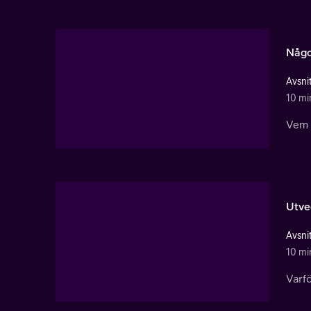
Någo
Avsnit
10 mi
Vem ä
Utve
Avsnit
10 mi
Varfö