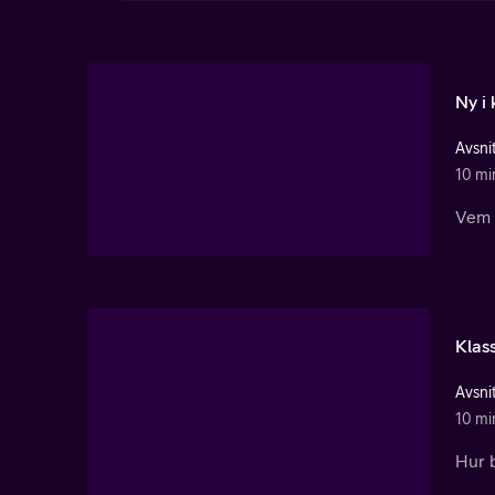
Ny i 
Avsnit
10 mi
Vem 
Klas
Avsnit
10 mi
Hur b