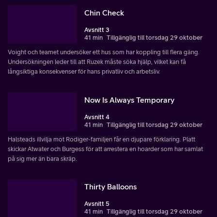
Chin Check
Avsnitt 3
41 min
Tillgänglig till torsdag 29 oktober
Voight och teamet undersöker ett hus som har koppling till flera gäng.
Undersökningen leder till att Ruzek måste söka hjälp, vilket kan få
långsiktiga konsekvenser för hans privatliv och arbetsliv.
Now Is Always Temporary
Avsnitt 4
41 min
Tillgänglig till torsdag 29 oktober
Halsteads illvilja mot Rodiger-familjen får en djupare förklaring. Platt
skickar Atwater och Burgess för att arrestera en hoarder som har samlat
på sig mer än bara skräp.
Thirty Balloons
Avsnitt 5
41 min
Tillgänglig till torsdag 29 oktober