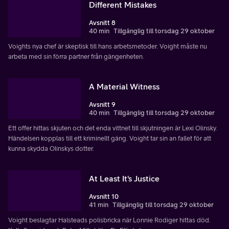
Different Mistakes
Avsnitt 8
40 min
Tillgänglig till torsdag 29 oktober
Voights nya chef är skeptisk till hans arbetsmetoder. Voight måste nu
arbeta med sin förra partner från gängenheten.
A Material Witness
Avsnitt 9
40 min
Tillgänglig till torsdag 29 oktober
Ett offer hittas skjuten och det enda vittnet till skjutningen är Lexi Olinsky.
Händelsen kopplas till ett kriminellt gäng. Voight tar sin an fallet för att
kunna skydda Olinskys dotter.
At Least It's Justice
Avsnitt 10
41 min
Tillgänglig till torsdag 29 oktober
Voight beslagtar Halsteads polisbricka när Lonnie Rodiger hittas död.