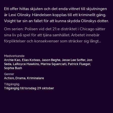
Ett offer hittas skjuten och det enda vittnet till skjutningen
är Lexi Olinsky. Händelsen kopplas till ett kriminellt gäng.
Voight tar sin an fallet för att kunna skydda Olinskys dotter.
Om serien: Polisen vid det 21:e distriktet i Chicago sätter
sina liv på spel för att tjäna samhället. Arbetet innebär
förpliktelser och konsekvenser som sträcker sig långt
bortom arbetsplatsens fyra väggar.
Medverkande
Archie Kao, Elias Koteas, Jason Beghe, Jesse Lee Soffer, Jon
Seda, LaRoyce Hawkins, Marina Squerciati, Patrick Flueger,
Sophia Bush
Genrer
Action, Drama, Kriminalare
Tillgänglig
Tillgänglig till torsdag 29 oktober