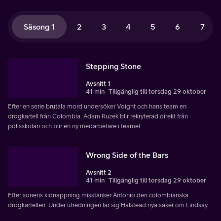
Säsong 1
2
3
4
5
6
7
Stepping Stone
Avsnitt 1
41 min
Tillgänglig till torsdag 29 oktober
Efter en serie brutala mord undersöker Voight och hans team en
drogkartell från Colombia. Adam Ruzek blir rekryterad direkt från
polisskolan och blir en ny medarbetare i teamet.
Wrong Side of the Bars
Avsnitt 2
41 min
Tillgänglig till torsdag 29 oktober
Efter sonens kidnappning misstänker Antonio den colombianska
drogkartellen. Under utredningen lär sig Halstead nya saker om Lindsay.