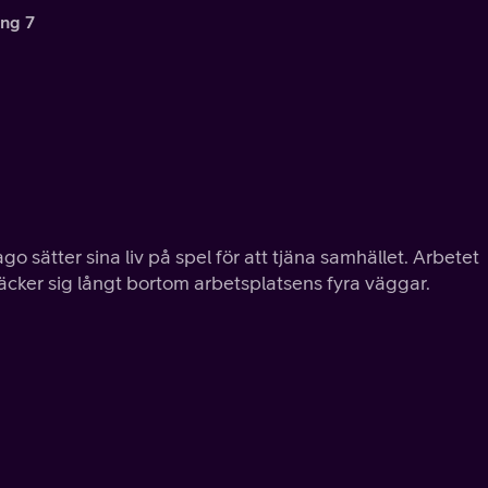
ng 7
ago sätter sina liv på spel för att tjäna samhället. Arbetet
äcker sig långt bortom arbetsplatsens fyra väggar.