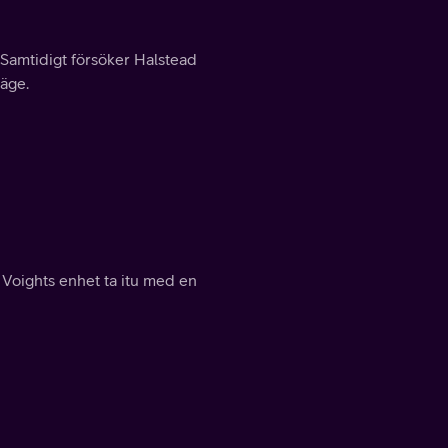
. Samtidigt försöker Halstead
läge.
r Voights enhet ta itu med en