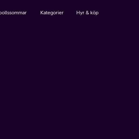
bollssommar
Kategorier
Hyr & köp