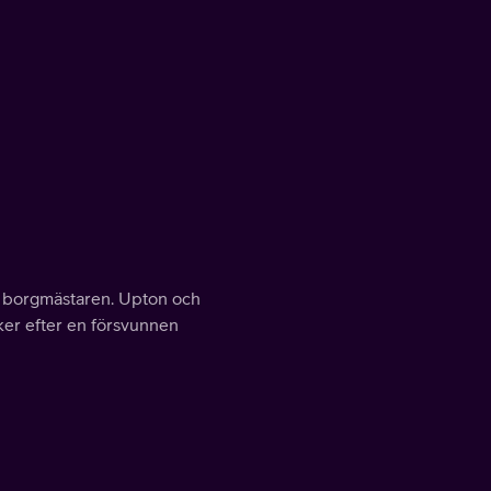
a borgmästaren. Upton och
öker efter en försvunnen