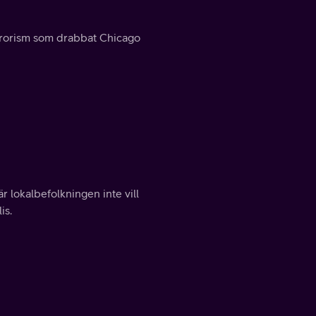
errorism som drabbat Chicago
r lokalbefolkningen inte vill
is.