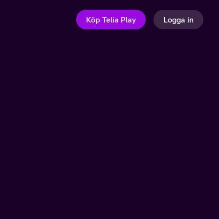
Köp Telia Play
Logga in