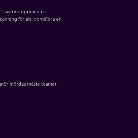
. Crawford uppmuntrar
änning för att identifiera en
rmatör mördas måste teamet