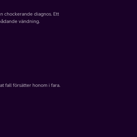
 en chockerande diagnos. Ett
ksbådande vändning.
 fall försätter honom i fara.