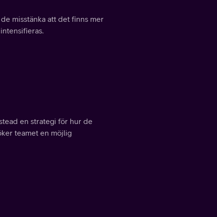
de misstänka att det finns mer
intensifieras.
tead en strategi för hur de
söker teamet en möjlig