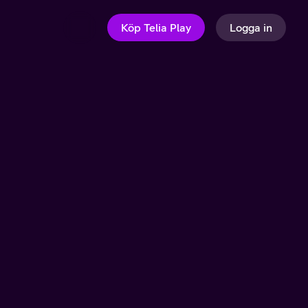
Köp Telia Play
Logga in