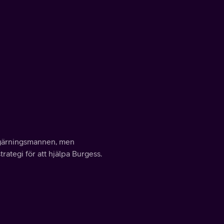
 gärningsmannen, men
ategi för att hjälpa Burgess.