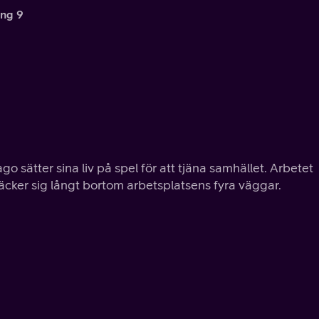
ng 9
ago sätter sina liv på spel för att tjäna samhället. Arbetet
äcker sig långt bortom arbetsplatsens fyra väggar.