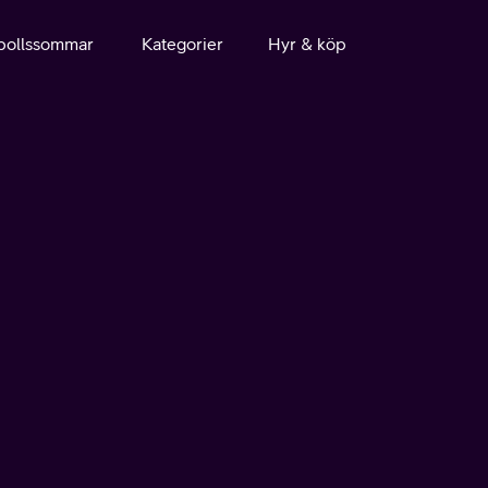
bollssommar
Kategorier
Hyr & köp