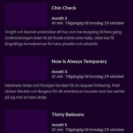
Chin Check
Avsnitt 3
41 min
Tillgänglig till torsdag 29 oktober
Voight och teamet undersöker ett hus som har koppling till flera gäng.
Undersökningen leder till att Ruzek måste söka hjälp, vilket kan få
långsiktiga konsekvenser för hans privatliv och arbetsliv.
Now Is Always Temporary
Avsnitt 4
41 min
Tillgänglig till torsdag 29 oktober
Halsteads illvilja mot Rodiger-familjen får en djupare förklaring. Platt
skickar Atwater och Burgess för att arrestera en hoarder som har samlat
på sig mer än bara skräp.
Thirty Balloons
Avsnitt 5
41 min
Tillgänglig till torsdag 29 oktober