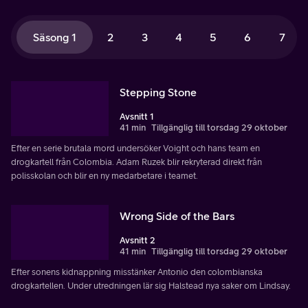
Säsong 1
2
3
4
5
6
7
Stepping Stone
Avsnitt 1
41 min
Tillgänglig till torsdag 29 oktober
Efter en serie brutala mord undersöker Voight och hans team en
drogkartell från Colombia. Adam Ruzek blir rekryterad direkt från
polisskolan och blir en ny medarbetare i teamet.
Wrong Side of the Bars
Avsnitt 2
41 min
Tillgänglig till torsdag 29 oktober
Efter sonens kidnappning misstänker Antonio den colombianska
drogkartellen. Under utredningen lär sig Halstead nya saker om Lindsay.