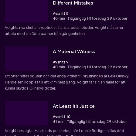
Different Mistakes
Avsnitt 8
40 min
Tillgänglig till torsdag 29 oktober
Voights nya chef är skeptisk till hans arbetsmetoder. Voight måste nu
arbeta med sin förra partner från gängenheten.
A Material Witness
Avsnitt 9
40 min
Tillgänglig till torsdag 29 oktober
Ett offer hittas skjuten och det enda vittnet till skjutningen är Lexi Olinsky.
Händelsen kopplas till ett kriminellt gäng. Voight tar sin an fallet för att
kunna skydda Olinskys dotter.
At Least It's Justice
Avsnitt 10
41 min
Tillgänglig till torsdag 29 oktober
Voight beslagtar Halsteads polisbricka när Lonnie Rodiger hittas död.