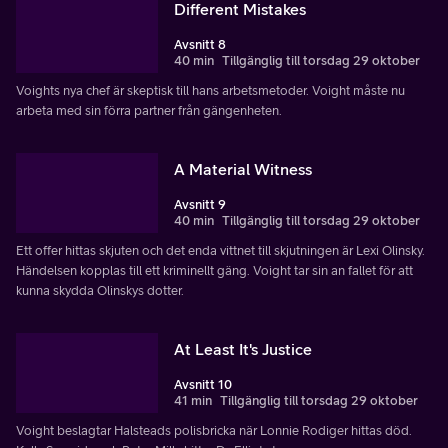
Different Mistakes
Avsnitt 8
40 min
Tillgänglig till torsdag 29 oktober
Voights nya chef är skeptisk till hans arbetsmetoder. Voight måste nu
arbeta med sin förra partner från gängenheten.
A Material Witness
Avsnitt 9
40 min
Tillgänglig till torsdag 29 oktober
Ett offer hittas skjuten och det enda vittnet till skjutningen är Lexi Olinsky.
Händelsen kopplas till ett kriminellt gäng. Voight tar sin an fallet för att
kunna skydda Olinskys dotter.
At Least It's Justice
Avsnitt 10
41 min
Tillgänglig till torsdag 29 oktober
Voight beslagtar Halsteads polisbricka när Lonnie Rodiger hittas död.