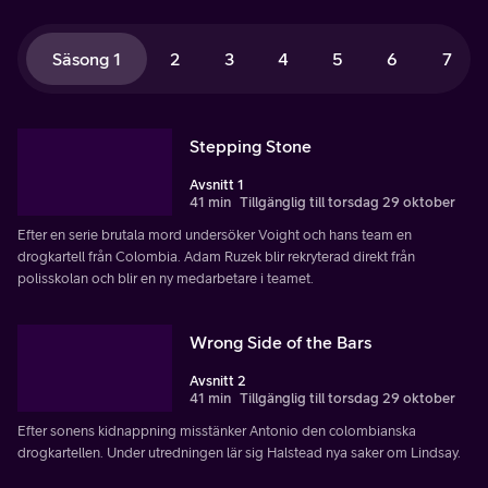
Säsong 1
2
3
4
5
6
7
Stepping Stone
Avsnitt 1
41 min
Tillgänglig till torsdag 29 oktober
Efter en serie brutala mord undersöker Voight och hans team en
drogkartell från Colombia. Adam Ruzek blir rekryterad direkt från
polisskolan och blir en ny medarbetare i teamet.
Wrong Side of the Bars
Avsnitt 2
41 min
Tillgänglig till torsdag 29 oktober
Efter sonens kidnappning misstänker Antonio den colombianska
drogkartellen. Under utredningen lär sig Halstead nya saker om Lindsay.