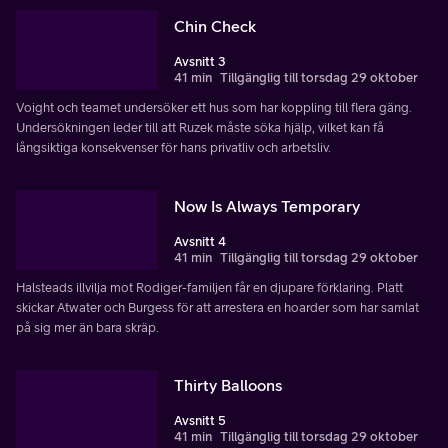
Chin Check
Avsnitt 3
41 min
Tillgänglig till torsdag 29 oktober
Voight och teamet undersöker ett hus som har koppling till flera gäng.
Undersökningen leder till att Ruzek måste söka hjälp, vilket kan få
långsiktiga konsekvenser för hans privatliv och arbetsliv.
Now Is Always Temporary
Avsnitt 4
41 min
Tillgänglig till torsdag 29 oktober
Halsteads illvilja mot Rodiger-familjen får en djupare förklaring. Platt
skickar Atwater och Burgess för att arrestera en hoarder som har samlat
på sig mer än bara skräp.
Thirty Balloons
Avsnitt 5
41 min
Tillgänglig till torsdag 29 oktober