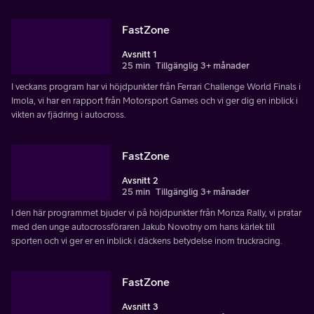
FastZone
Avsnitt 1
25 min
Tillgänglig 3+ månader
I veckans program har vi höjdpunkter från Ferrari Challenge World Finals i
Imola, vi har en rapport från Motorsport Games och vi ger dig en inblick i
vikten av fjädring i autocross.
FastZone
Avsnitt 2
25 min
Tillgänglig 3+ månader
I den här programmet bjuder vi på höjdpunkter från Monza Rally, vi pratar
med den unge autocrossföraren Jakub Novotny om hans kärlek till
sporten och vi ger er en inblick i däckens betydelse inom truckracing.
FastZone
Avsnitt 3