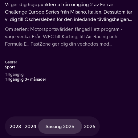
Vi ger dig höjdpunkterna från omgång 2 av Ferrari
Challenge Europe Series från Misano, Italien. Dessutom tar
vi dig till Oschersleben för den inledande tävlingshelgen
från DTM-serien.
Om serien: Motorsportsvärlden fångad i ett program -
varje vecka. Från WEC till Karting, till Air Racing och
Formula E... FastZone ger dig din veckodos med
motorsport.
Genrer
Sport
Tillgänglig
Tillgänglig 3+ månader
2023
2024
Säsong 2025
2026