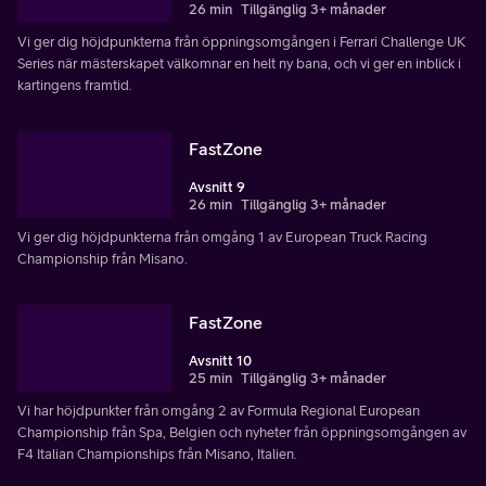
26 min
Tillgänglig 3+ månader
Vi ger dig höjdpunkterna från öppningsomgången i Ferrari Challenge UK
Series när mästerskapet välkomnar en helt ny bana, och vi ger en inblick i
kartingens framtid.
FastZone
Avsnitt 9
26 min
Tillgänglig 3+ månader
Vi ger dig höjdpunkterna från omgång 1 av European Truck Racing
Championship från Misano.
FastZone
Avsnitt 10
25 min
Tillgänglig 3+ månader
Vi har höjdpunkter från omgång 2 av Formula Regional European
Championship från Spa, Belgien och nyheter från öppningsomgången av
F4 Italian Championships från Misano, Italien.