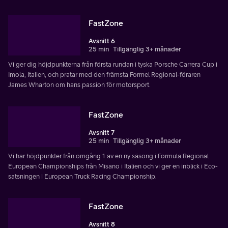
FastZone
Avsnitt 6
25 min
Tillgänglig 3+ månader
Vi ger dig höjdpunkterna från första rundan i tyska Porsche Carrera Cup i
Imola, Italien, och pratar med den främsta Formel Regional-föraren
James Wharton om hans passion för motorsport.
FastZone
Avsnitt 7
25 min
Tillgänglig 3+ månader
Vi har höjdpunkter från omgång 1 av en ny säsong i Formula Regional
European Championships från Misano i Italien och vi ger en inblick i Eco-
satsningen i European Truck Racing Championship.
FastZone
Avsnitt 8