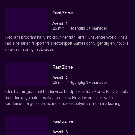
FastZone
Avsnitt 1
25 min
Tillgänglig 3+ månader
I veckans program har vi höjdpunkter från Ferrari Challenge World Finals i
Imola, vi har en rapport från Motorsport Games och vi ger dig en inblick i
vikten av fjädring i autocross.
FastZone
Avsnitt 2
25 min
Tillgänglig 3+ månader
I den här programmet bjuder vi på höjdpunkter från Monza Rally, vi pratar
med den unge autocrossföraren Jakub Novotny om hans kärlek till
sporten och vi ger er en inblick i däckens betydelse inom truckracing.
FastZone
Avsnitt 3