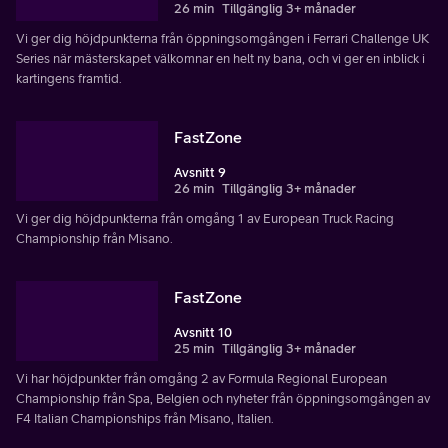
26 min
Tillgänglig 3+ månader
Vi ger dig höjdpunkterna från öppningsomgången i Ferrari Challenge UK
Series när mästerskapet välkomnar en helt ny bana, och vi ger en inblick i
kartingens framtid.
FastZone
Avsnitt 9
26 min
Tillgänglig 3+ månader
Vi ger dig höjdpunkterna från omgång 1 av European Truck Racing
Championship från Misano.
FastZone
Avsnitt 10
25 min
Tillgänglig 3+ månader
Vi har höjdpunkter från omgång 2 av Formula Regional European
Championship från Spa, Belgien och nyheter från öppningsomgången av
F4 Italian Championships från Misano, Italien.