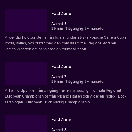
FastZone
Avsnitt 6
25 min
Tillgänglig 3+ månader
Vi ger dig höjdpunkterna från första rundan i tyska Porsche Carrera Cup i
Imola, Italien, och pratar med den främsta Formel Regional-föraren
James Wharton om hans passion för motorsport.
FastZone
Avsnitt 7
25 min
Tillgänglig 3+ månader
Vi har höjdpunkter från omgång 1 av en ny säsong i Formula Regional
European Championships från Misano i Italien och vi ger en inblick i Eco-
satsningen i European Truck Racing Championship.
FastZone
Avsnitt 8