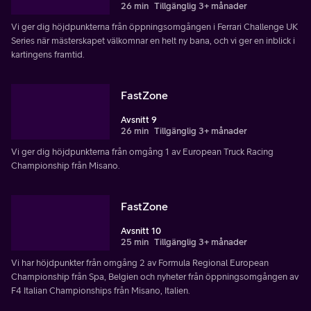
26 min
Tillgänglig 3+ månader
Vi ger dig höjdpunkterna från öppningsomgången i Ferrari Challenge UK
Series när mästerskapet välkomnar en helt ny bana, och vi ger en inblick i
kartingens framtid.
FastZone
Avsnitt 9
26 min
Tillgänglig 3+ månader
Vi ger dig höjdpunkterna från omgång 1 av European Truck Racing
Championship från Misano.
FastZone
Avsnitt 10
25 min
Tillgänglig 3+ månader
Vi har höjdpunkter från omgång 2 av Formula Regional European
Championship från Spa, Belgien och nyheter från öppningsomgången av
F4 Italian Championships från Misano, Italien.