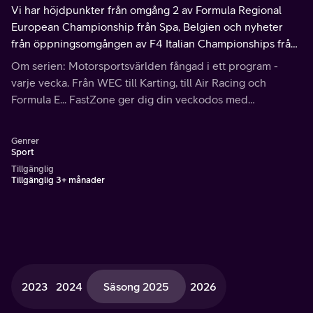
Vi har höjdpunkter från omgång 2 av Formula Regional
European Championship från Spa, Belgien och nyheter
från öppningsomgången av F4 Italian Championships från
Misano, Italien.
Om serien: Motorsportsvärlden fångad i ett program -
varje vecka. Från WEC till Karting, till Air Racing och
Formula E... FastZone ger dig din veckodos med
motorsport.
Genrer
Sport
Tillgänglig
Tillgänglig 3+ månader
2023
2024
Säsong 2025
2026