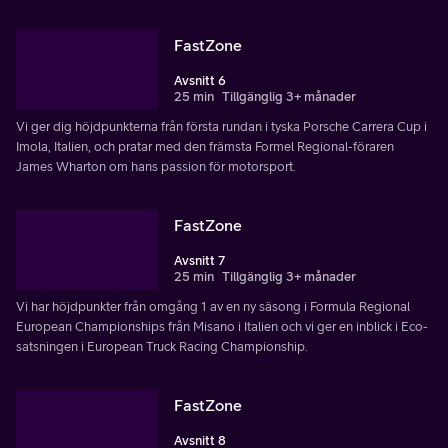
FastZone
Avsnitt 6
25 min
Tillgänglig 3+ månader
Vi ger dig höjdpunkterna från första rundan i tyska Porsche Carrera Cup i
Imola, Italien, och pratar med den främsta Formel Regional-föraren
James Wharton om hans passion för motorsport.
FastZone
Avsnitt 7
25 min
Tillgänglig 3+ månader
Vi har höjdpunkter från omgång 1 av en ny säsong i Formula Regional
European Championships från Misano i Italien och vi ger en inblick i Eco-
satsningen i European Truck Racing Championship.
FastZone
Avsnitt 8