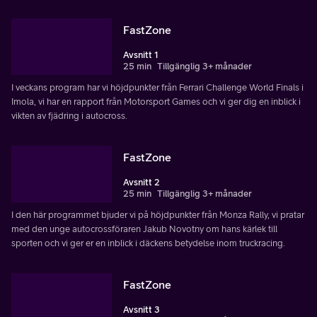
FastZone
Avsnitt 1
25 min
Tillgänglig 3+ månader
I veckans program har vi höjdpunkter från Ferrari Challenge World Finals i
Imola, vi har en rapport från Motorsport Games och vi ger dig en inblick i
vikten av fjädring i autocross.
FastZone
Avsnitt 2
25 min
Tillgänglig 3+ månader
I den här programmet bjuder vi på höjdpunkter från Monza Rally, vi pratar
med den unge autocrossföraren Jakub Novotny om hans kärlek till
sporten och vi ger er en inblick i däckens betydelse inom truckracing.
FastZone
Avsnitt 3