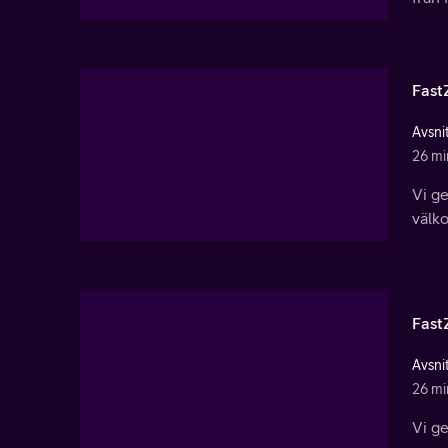
Fast
Avsnit
26 mi
Vi g
välko
Fast
Avsnit
26 mi
Vi g