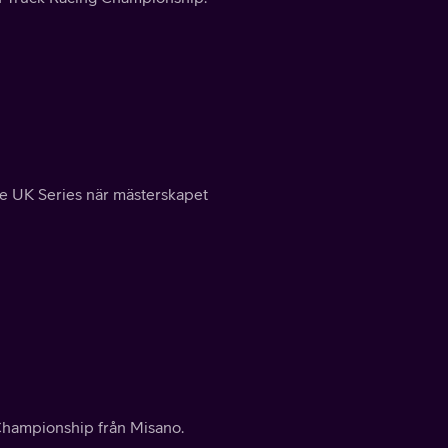
e UK Series när mästerskapet
Championship från Misano.