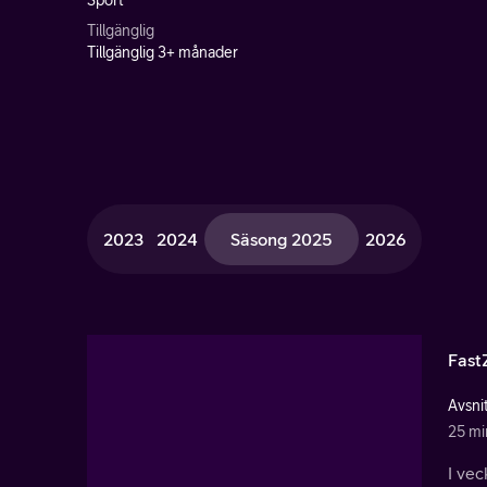
Sport
Tillgänglig
Tillgänglig 3+ månader
2023
2024
Säsong 2025
2026
Fast
Avsnit
25 mi
I vec