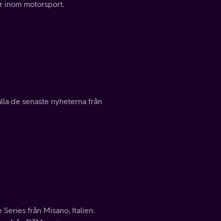
är inom motorsport.
lla de senaste nyheterna från
eries från Misano, Italien.