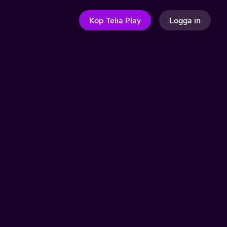
Köp Telia Play
Logga in