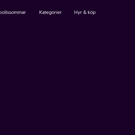
bollssommar
Kategorier
Hyr & köp