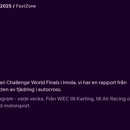
 2025
FastZone
ri Challenge World Finals i Imola, vi har en rapport från
ten av fjädring i autocross.
ram - varje vecka. Från WEC till Karting, till Air Racing 
d motorsport.