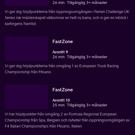
26 min
Tillgänglig 3+ månader
Vi ger dig höjdpunkterna från öppningsomgången i Ferrari Challenge UK
Series när mästerskapet välkomnar en helt ny bana, och vi ger en inblick i
kartingens framtid.
FastZone
Avsnitt 9
26 min
Tillgänglig 3+ månader
Vi ger dig höjdpunkterna från omgång 1 av European Truck Racing
Championship från Misano.
FastZone
Avsnitt 10
25 min
Tillgänglig 3+ månader
Vi har höjdpunkter från omgång 2 av Formula Regional European
Championship från Spa, Belgien och nyheter från öppningsomgången av
F4 Italian Championships från Misano, Italien.