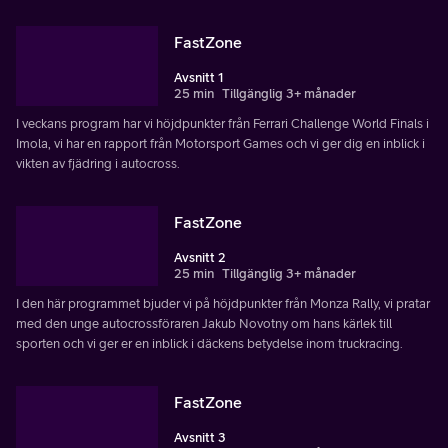
FastZone
Avsnitt 1
25 min
Tillgänglig 3+ månader
I veckans program har vi höjdpunkter från Ferrari Challenge World Finals i
Imola, vi har en rapport från Motorsport Games och vi ger dig en inblick i
vikten av fjädring i autocross.
FastZone
Avsnitt 2
25 min
Tillgänglig 3+ månader
I den här programmet bjuder vi på höjdpunkter från Monza Rally, vi pratar
med den unge autocrossföraren Jakub Novotny om hans kärlek till
sporten och vi ger er en inblick i däckens betydelse inom truckracing.
FastZone
Avsnitt 3