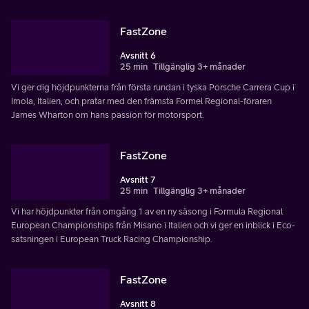
FastZone
Avsnitt 6
25 min
Tillgänglig 3+ månader
Vi ger dig höjdpunkterna från första rundan i tyska Porsche Carrera Cup i
Imola, Italien, och pratar med den främsta Formel Regional-föraren
James Wharton om hans passion för motorsport.
FastZone
Avsnitt 7
25 min
Tillgänglig 3+ månader
Vi har höjdpunkter från omgång 1 av en ny säsong i Formula Regional
European Championships från Misano i Italien och vi ger en inblick i Eco-
satsningen i European Truck Racing Championship.
FastZone
Avsnitt 8