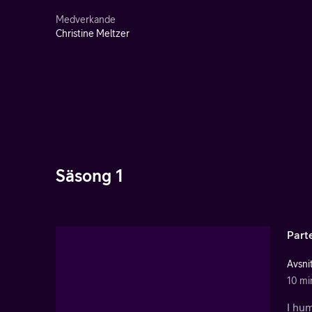
Medverkande
Christine Meltzer
Säsong 1
Part
Avsnit
10 mi
I hum