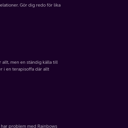
relationer. Gör dig redo för lika
llt, men en ständig källa till
r i en terapisoffa där allt
el har problem med Rainbows