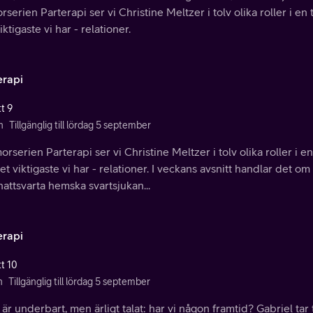
serien Parterapi ser vi Christine Meltzer i tolv olika roller i en
iktigaste vi har - relationer.
erapi
t 9
n
Tillgänglig till lördag 5 september
orserien Parterapi ser vi Christine Meltzer i tolv olika roller i en
t viktigaste vi har - relationer. I veckans avsnitt handlar det om
attsvarta hemska svartsjukan...
erapi
tt 10
n
Tillgänglig till lördag 5 september
är underbart, men ärligt talat: har vi någon framtid? Gabriel tar 