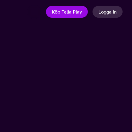
Köp Telia Play
Logga in