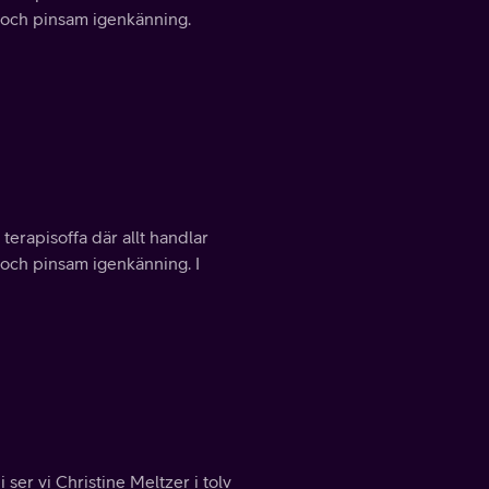
tt och pinsam igenkänning.
 terapisoffa där allt handlar
tt och pinsam igenkänning. I
 ser vi Christine Meltzer i tolv