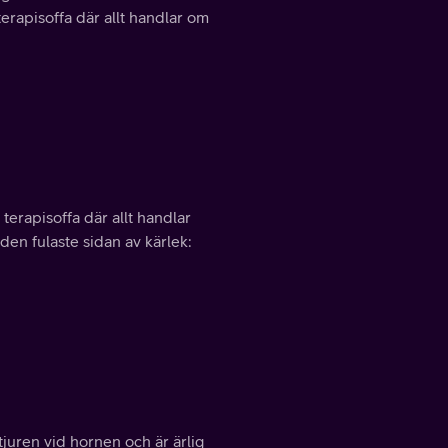
 terapisoffa där allt handlar om
 terapisoffa där allt handlar
 den fulaste sidan av kärlek:
tjuren vid hornen och är ärlig