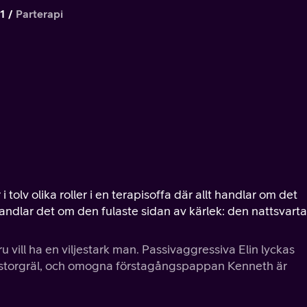
1
Parterapi
 tolv olika roller i en terapisoffa där allt handlar om det
t handlar det om den fulaste sidan av kärlek: den nattsvarta
 vill ha en viljestark man. Passivaggressiva Elin lyckas
tt storgräl, och omogna förstagångspappan Kenneth är