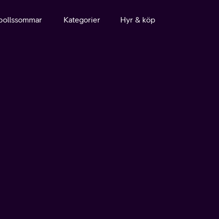
bollssommar
Kategorier
Hyr & köp