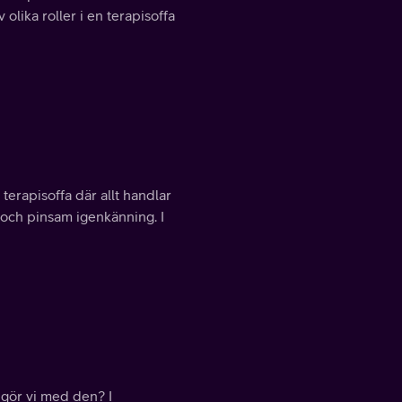
 olika roller i en terapisoffa
 terapisoffa där allt handlar
tt och pinsam igenkänning. I
n gör vi med den? I