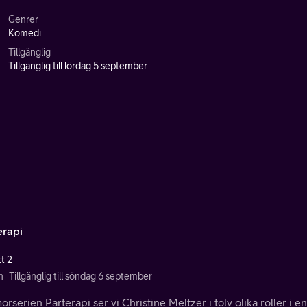
Genrer
Komedi
Tillgänglig
Tillgänglig till lördag 5 september
erapi
t 2
n
Tillgänglig till söndag 6 september
orserien Parterapi ser vi Christine Meltzer i tolv olika roller i en