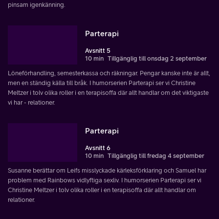
pinsam igenkänning.
Parterapi
Avsnitt 5
10 min
Tillgänglig till onsdag 2 september
Löneförhandling, semesterkassa och räkningar. Pengar kanske inte är allt,
men en ständig källa till bråk. I humorserien Parterapi ser vi Christine
Meltzer i tolv olika roller i en terapisoffa där allt handlar om det viktigaste
vi har - relationer.
Parterapi
Avsnitt 6
10 min
Tillgänglig till fredag 4 september
Susanne berättar om Leifs misslyckade kärleksförklaring och Samuel har
problem med Rainbows vidlyftiga sexliv. I humorserien Parterapi ser vi
Christine Meltzer i tolv olika roller i en terapisoffa där allt handlar om
relationer.