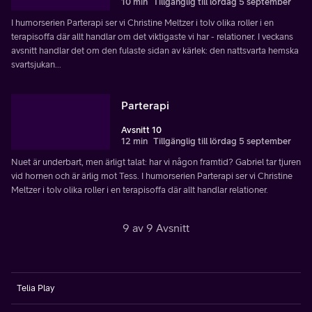
10 min
Tillgänglig till lördag 5 september
I humorserien Parterapi ser vi Christine Meltzer i tolv olika roller i en
terapisoffa där allt handlar om det viktigaste vi har - relationer. I veckans
avsnitt handlar det om den fulaste sidan av kärlek: den nattsvarta hemska
svartsjukan...
Parterapi
Avsnitt 10
12 min
Tillgänglig till lördag 5 september
Nuet är underbart, men ärligt talat: har vi någon framtid? Gabriel tar tjuren
vid hornen och är ärlig mot Tess. I humorserien Parterapi ser vi Christine
Meltzer i tolv olika roller i en terapisoffa där allt handlar relationer.
9 av 9 Avsnitt
Telia Play