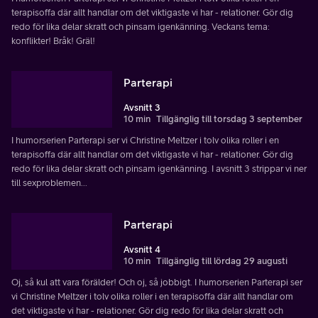
terapisoffa där allt handlar om det viktigaste vi har - relationer. Gör dig
redo för lika delar skratt och pinsam igenkänning. Veckans tema:
konflikter! Bråk! Gräl!
Parterapi
Avsnitt 3
10 min
Tillgänglig till torsdag 3 september
I humorserien Parterapi ser vi Christine Meltzer i tolv olika roller i en
terapisoffa där allt handlar om det viktigaste vi har - relationer. Gör dig
redo för lika delar skratt och pinsam igenkänning. I avsnitt 3 strippar vi ner
till sexproblemen...
Parterapi
Avsnitt 4
10 min
Tillgänglig till lördag 29 augusti
Oj, så kul att vara förälder! Och oj, så jobbigt. I humorserien Parterapi ser
vi Christine Meltzer i tolv olika roller i en terapisoffa där allt handlar om
det viktigaste vi har - relationer. Gör dig redo för lika delar skratt och