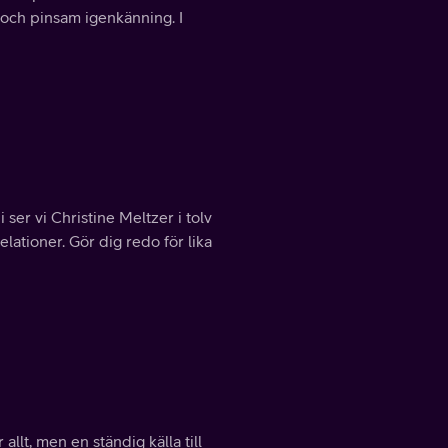
tt och pinsam igenkänning. I
 ser vi Christine Meltzer i tolv
relationer. Gör dig redo för lika
llt, men en ständig källa till