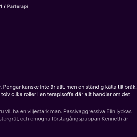
1
Parterapi
engar kanske inte är allt, men en ständig källa till bråk.
tolv olika roller i en terapisoffa där allt handlar om det
 vill ha en viljestark man. Passivaggressiva Elin lyckas
tt storgräl, och omogna förstagångspappan Kenneth är