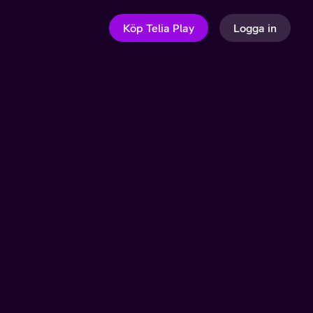
Köp Telia Play
Logga in