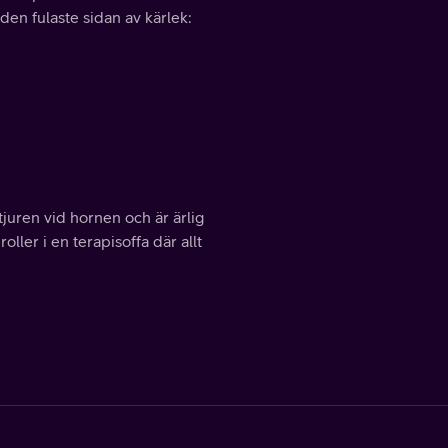
 den fulaste sidan av kärlek:
tjuren vid hornen och är ärlig
oller i en terapisoffa där allt