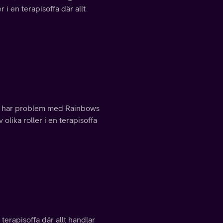
r i en terapisoffa där allt
el har problem med Rainbows
 olika roller i en terapisoffa
 terapisoffa där allt handlar