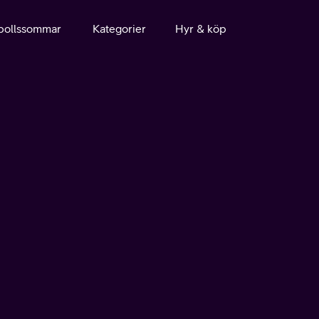
bollssommar
Kategorier
Hyr & köp