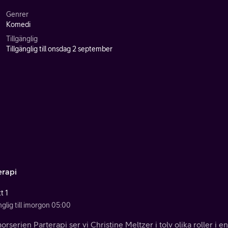
Genrer
Komedi
Tillgänglig
Tillgänglig till onsdag 2 september
erapi
t 1
nglig till imorgon 05:00
orserien Parterapi ser vi Christine Meltzer i tolv olika roller i en