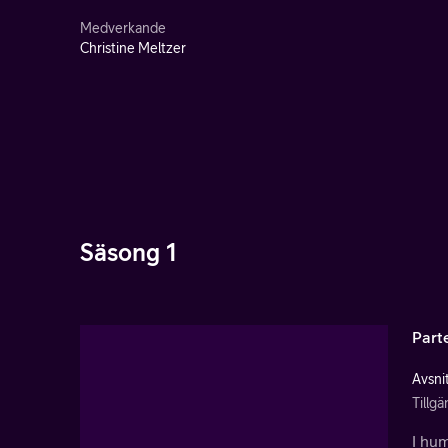
Medverkande
Christine Meltzer
Säsong 1
Part
Avsnit
Tillgä
I hum