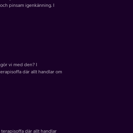
tt och pinsam igenkänning. I
n gör vi med den? I
 terapisoffa där allt handlar om
 terapisoffa där allt handlar