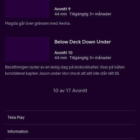
Avsnitt 9
44 min
Tillgänglig 3+ månader
Magda går över gränsen med Aesha.
Below Deck Down Under
Avsnitt 10
44 min
Tillgänglig 3+ månader
Besättningen njuter av en ledig dag på krokodilsafari. Kvar på båten
konstaterar kapten Jason under stor chock att allt inte står rätt till.
10 av 17 Avsnitt
Telia Play
Information