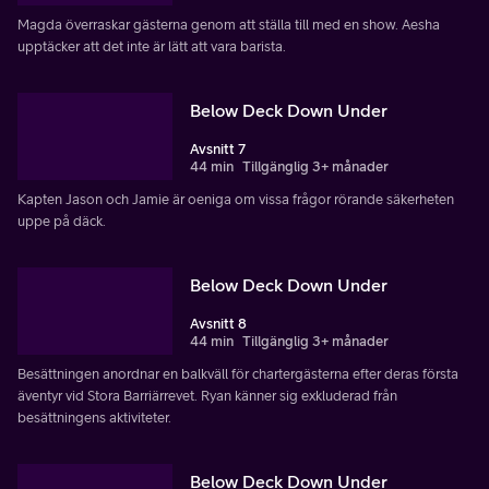
Magda överraskar gästerna genom att ställa till med en show. Aesha
upptäcker att det inte är lätt att vara barista.
Below Deck Down Under
Avsnitt 7
44 min
Tillgänglig 3+ månader
Kapten Jason och Jamie är oeniga om vissa frågor rörande säkerheten
uppe på däck.
Below Deck Down Under
Avsnitt 8
44 min
Tillgänglig 3+ månader
Besättningen anordnar en balkväll för chartergästerna efter deras första
äventyr vid Stora Barriärrevet. Ryan känner sig exkluderad från
besättningens aktiviteter.
Below Deck Down Under