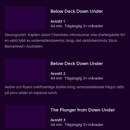
Below Deck Down Under
Avsnitt 1
44 min
Tillgänglig 3+ månader
Säsongsstart. Kapten Jason Chambers introducerar sina chartergäster för
en värld fylld av undervattensäventyr, längs det världsberömda Stora
Barriärrevet i Australien.
Below Deck Down Under
Avsnitt 2
44 min
Tillgänglig 3+ månader
Aesha och Ryans svårförenliga åsikter kring servicerelaterade frågor sätts
på prov under en explosiv lunch.
The Plunger from Down Under
Avsnitt 3
44 min
Tillgänglig 3+ månader