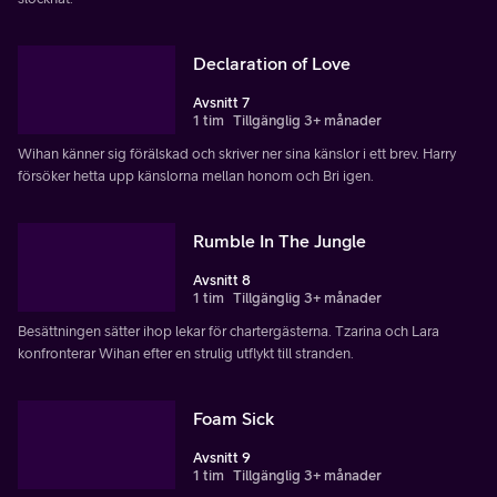
Declaration of Love
Avsnitt 7
1 tim
Tillgänglig 3+ månader
Wihan känner sig förälskad och skriver ner sina känslor i ett brev. Harry
försöker hetta upp känslorna mellan honom och Bri igen.
Rumble In The Jungle
Avsnitt 8
1 tim
Tillgänglig 3+ månader
Besättningen sätter ihop lekar för chartergästerna. Tzarina och Lara
konfronterar Wihan efter en strulig utflykt till stranden.
Foam Sick
Avsnitt 9
1 tim
Tillgänglig 3+ månader