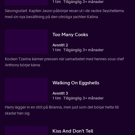
1 tim
Tillgänglig 3+ månader
Säsongsstart. Kapten Jason påbörjar resan ut i de vackra Seychellerna
med sin nya besättning på den otroliga yachten Katina.
Too Many Cooks
Avsnitt 2
1 tim
Tillgänglig 3+ månader
Kocken Tzarina känner pressen när samarbetet med hennes sous chef
Anthony börjar kärva.
Walking On Eggshells
Avsnitt 3
1 tim
Tillgänglig 3+ månader
Harry lägger in en stöt på Brianna, men just som det börjar hetta till
skadar han sig.
Kiss And Don't Tell