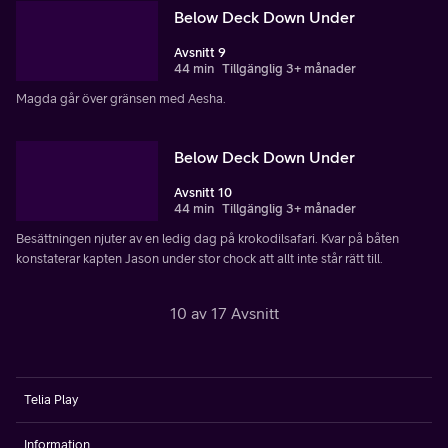
Below Deck Down Under
Avsnitt 9
44 min
Tillgänglig 3+ månader
Magda går över gränsen med Aesha.
Below Deck Down Under
Avsnitt 10
44 min
Tillgänglig 3+ månader
Besättningen njuter av en ledig dag på krokodilsafari. Kvar på båten
konstaterar kapten Jason under stor chock att allt inte står rätt till.
10 av 17 Avsnitt
Telia Play
Information