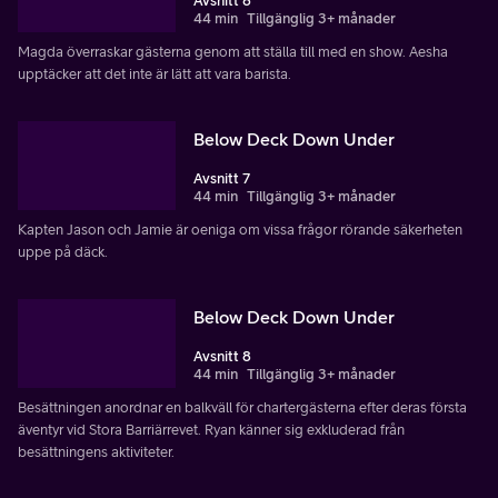
Avsnitt 6
44 min
Tillgänglig 3+ månader
Magda överraskar gästerna genom att ställa till med en show. Aesha
upptäcker att det inte är lätt att vara barista.
Below Deck Down Under
Avsnitt 7
44 min
Tillgänglig 3+ månader
Kapten Jason och Jamie är oeniga om vissa frågor rörande säkerheten
uppe på däck.
Below Deck Down Under
Avsnitt 8
44 min
Tillgänglig 3+ månader
Besättningen anordnar en balkväll för chartergästerna efter deras första
äventyr vid Stora Barriärrevet. Ryan känner sig exkluderad från
besättningens aktiviteter.