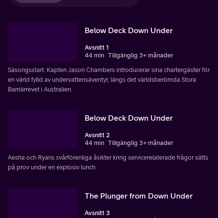
Below Deck Down Under
Avsnitt 1
44 min
Tillgänglig 3+ månader
Säsongsstart. Kapten Jason Chambers introducerar sina chartergäster för
en värld fylld av undervattensäventyr, längs det världsberömda Stora
Barriärrevet i Australien.
Below Deck Down Under
Avsnitt 2
44 min
Tillgänglig 3+ månader
Aesha och Ryans svårförenliga åsikter kring servicerelaterade frågor sätts
på prov under en explosiv lunch.
The Plunger from Down Under
Avsnitt 3