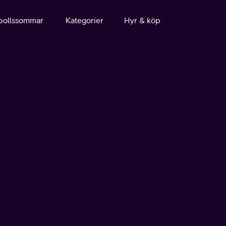
bollssommar
Kategorier
Hyr & köp