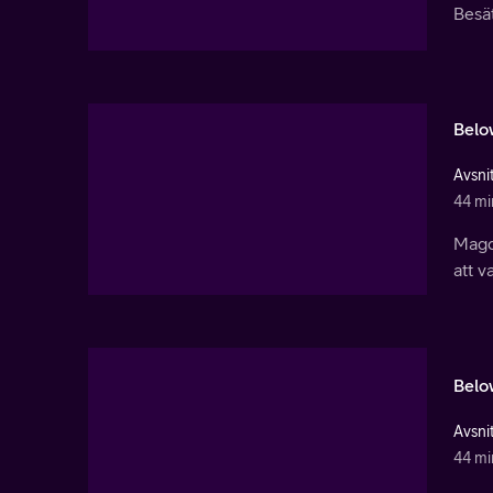
Besät
Belo
Avsnit
44 mi
Magda
att v
Belo
Avsnit
44 mi