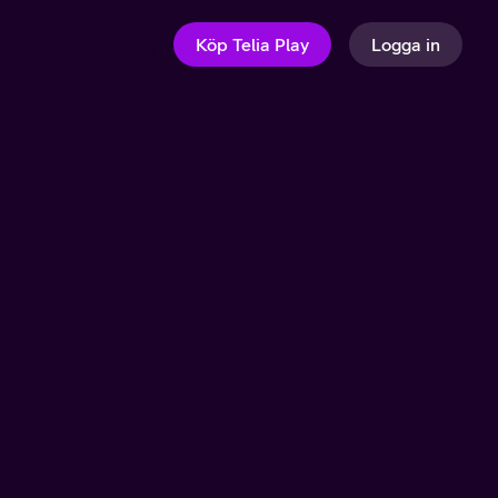
Köp Telia Play
Logga in