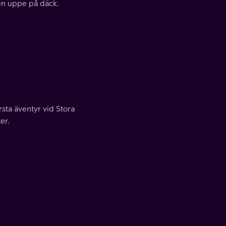
en uppe på däck.
rsta äventyr vid Stora
er.