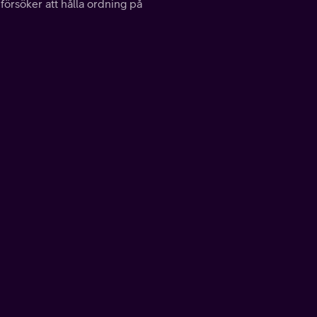
örsöker att hålla ordning på