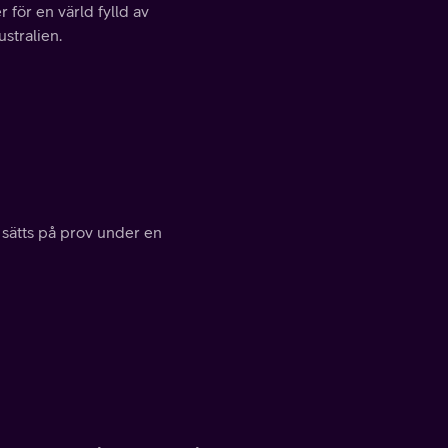
för en värld fylld av
stralien.
 sätts på prov under en