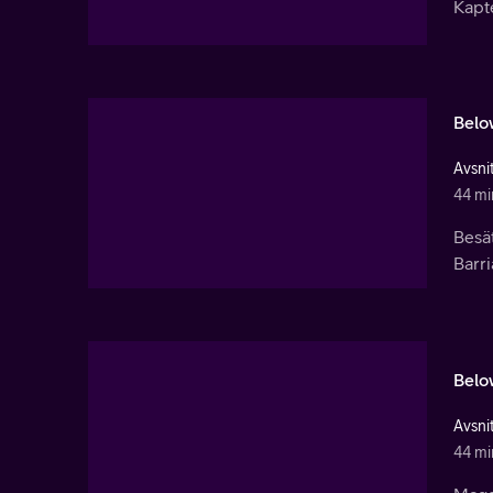
Kapt
Belo
Avsnit
44 mi
Besät
Barri
Belo
Avsnit
44 mi