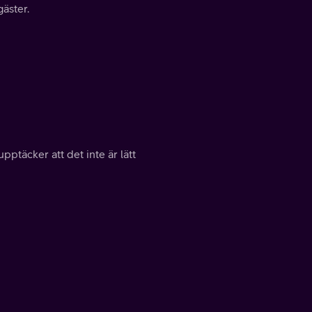
äster.
ptäcker att det inte är lätt