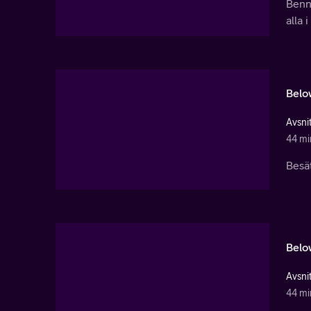
Benn
alla i
Belo
Avsnit
44 mi
Besät
Belo
Avsnit
44 mi