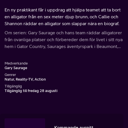
En ny praktikant får i uppdrag att hjälpa teamet att ta bort
en alligator från en sex meter djup brunn, och Callie och
Shannon räddar en alligator som slappar nära en biograf.
Om serien: Gary Saurage och hans team räddar alligatorer
från ovanliga platser och förbereder dem för livet i sitt nya
hem i Gator Country, Saurages äventyrspark i Beaumont,
Texas.
Medverkande
Gary Saurage
Genrer
Natur, Reality-TV, Action
Tillgänglig
Tillgänglig till fredag 28 augusti
Kommande avsnitt