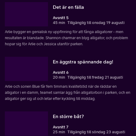
Det är en fälla
Avsnitt 5
45 min
Tillgänglig till onsdag 19 augusti
Arlie bygger en genialisk ny uppfinning för att fånga alligatorer - men
resultaten är blandade. Shannon charmar en blyg alligator, och problem
hopar sig för Arlie och Jessica utanför parken.
En äggstra spännande dag!
Avsnitt 6
20 min
Tillgänglig till fredag 21 augusti
Arlie och sonen Blue får fem timmars kvalitetstid när de räddar en
alligator i en damm, teamet samlar ägg från alligatorbon i parken, och en
alligator ger sig ut och letar efter kyckling till middag.
En större båt?
Avsnitt 7
25 min
Tillgänglig till söndag 23 augusti