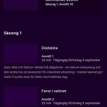
Säsong 1, Avsnitt 10
Säsong 1
Dödslista
Avsnitt 1
25 min
Tillgänglig till fredag 4 september
Gary, Arlie och Damon räddar två alligatorer - en nära en restaurang och
den andra hos en leverantör för industriell utrustning - medan teamet gör
Gator Country redo för årets mest hektiska dag.
Faror i vattnet
Avsnitt 2
25 min
Tillgänglig till lördag 5 september