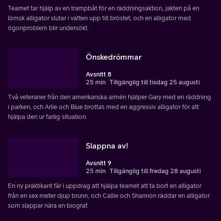
Teamet tar hjälp av en trampbåt för en räddningsaktion, jakten på en
lömsk alligator slutar i vatten upp till bröstet, och en alligator med
ögonproblem blir undersökt.
Önskedrömmar
Avsnitt 8
25 min
Tillgänglig till tisdag 25 augusti
Två veteraner från den amerikanska armén hjälper Gary med en räddning
i parken, och Arlie och Blue brottas med en aggressiv alligator för att
hjälpa den ur farlig situation.
Slappna av!
Avsnitt 9
25 min
Tillgänglig till fredag 28 augusti
En ny praktikant får i uppdrag att hjälpa teamet att ta bort en alligator
från en sex meter djup brunn, och Callie och Shannon räddar en alligator
som slappar nära en biograf.