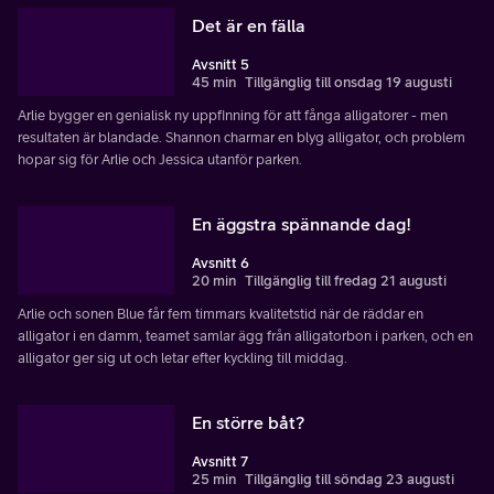
Det är en fälla
Avsnitt 5
45 min
Tillgänglig till onsdag 19 augusti
Arlie bygger en genialisk ny uppfinning för att fånga alligatorer - men
resultaten är blandade. Shannon charmar en blyg alligator, och problem
hopar sig för Arlie och Jessica utanför parken.
En äggstra spännande dag!
Avsnitt 6
20 min
Tillgänglig till fredag 21 augusti
Arlie och sonen Blue får fem timmars kvalitetstid när de räddar en
alligator i en damm, teamet samlar ägg från alligatorbon i parken, och en
alligator ger sig ut och letar efter kyckling till middag.
En större båt?
Avsnitt 7
25 min
Tillgänglig till söndag 23 augusti