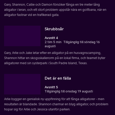
Gary, Shannon, Callie och Damon försöker fånga en tre meter lång
alligator i leran, och ett stort problem uppstår nära en golfbana, när en
alligator fastnar vid en trafikerad gata.
Skrubbsår
Avsnitt 4
2 tim 5 min
Tillgänglig till söndag 16
augusti
Gary, Arlie och Jake letar efter en alligator på en husvagnscamping,
Shannon hittar en skogsskallerorm på en lokal firma, och teamet byter
alligatorer med sin systerpark i South Padre Island, Texas.
Det är en fälla
Avsnitt 5
Tillgänglig till onsdag 19 augusti
Arlie bygger en genialisk ny uppfinning för att fånga alligatorer - men
resultaten är blandade. Shannon charmar en blyg alligator, och problem
hopar sig för Arlie och Jessica utanför parken.