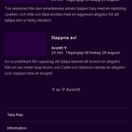
Två veteraner från den amerikanska armén hjälper Gary med en räddning
i parken, och Arlie och Blue brottas med en aggressiv alligator för att
hjälpa den ur farlig situation.
Slappna av!
Avsnitt 9
25 min
Tillgänglig till fredag 28 augusti
En ny praktikant får i uppdrag att hjälpa teamet att ta bort en alligator
från en sex meter djup brunn, och Callie och Shannon räddar en alligator
som slappar nära en biograf.
9 av 9 Avsnitt
Telia Play
Information