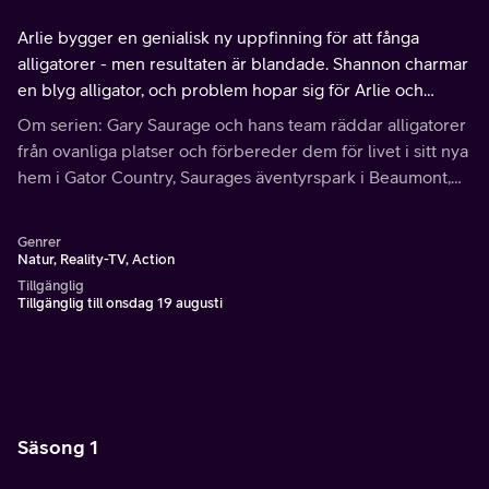
Arlie bygger en genialisk ny uppfinning för att fånga
alligatorer - men resultaten är blandade. Shannon charmar
en blyg alligator, och problem hopar sig för Arlie och
Jessica utanför parken.
Om serien: Gary Saurage och hans team räddar alligatorer
från ovanliga platser och förbereder dem för livet i sitt nya
hem i Gator Country, Saurages äventyrspark i Beaumont,
Texas.
Genrer
Natur, Reality-TV, Action
Tillgänglig
Tillgänglig till onsdag 19 augusti
Säsong 1