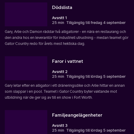
Dödslista
Avsnitt 1
25 min
Tillgänglig till fredag 4 september
Gary, Arlie och Damon räddar två alligatorer - en nära en restaurang och
den andra hos en leverantör för industriell utrustning - medan teamet gör
Gator Country redo för årets mest hektiska dag.
Faror i vattnet
Avsnitt 2
25 min
Tillgänglig till lördag 5 september
Gary letar efter en alligator i ett dräneringsdike och Arlie hittar en annan
som slappar i en pool. Teamet i Gator Country byter vaktande mot
utbildning när de ger sig av till en show i Fort Worth.
Familjeangelägenheter
Avsnitt 3
25 min
Tillgänglig till lördag 5 september