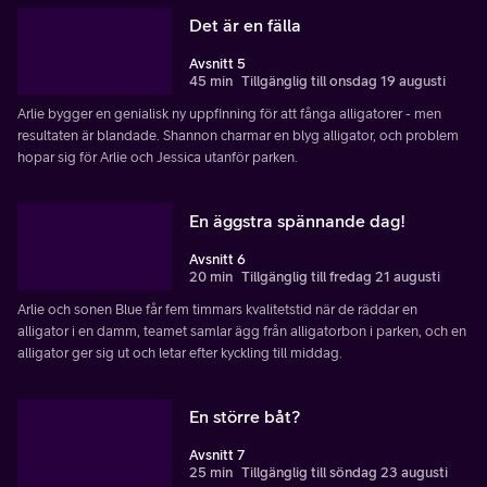
Det är en fälla
Avsnitt 5
45 min
Tillgänglig till onsdag 19 augusti
Arlie bygger en genialisk ny uppfinning för att fånga alligatorer - men
resultaten är blandade. Shannon charmar en blyg alligator, och problem
hopar sig för Arlie och Jessica utanför parken.
En äggstra spännande dag!
Avsnitt 6
20 min
Tillgänglig till fredag 21 augusti
Arlie och sonen Blue får fem timmars kvalitetstid när de räddar en
alligator i en damm, teamet samlar ägg från alligatorbon i parken, och en
alligator ger sig ut och letar efter kyckling till middag.
En större båt?
Avsnitt 7
25 min
Tillgänglig till söndag 23 augusti