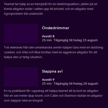
Teamet tar hjälp av en trampbåt för en räddningsaktion, jakten på en
lömsk alligator slutar i vatten upp till bröstet, och en alligator med
ögonproblem blir undersökt.
Önskedrömmar
Avsnitt 8
25 min
Tillgänglig till tisdag 25 augusti
Två veteraner från den amerikanska armén hjälper Gary med en räddning
i parken, och Arlie och Blue brottas med en aggressiv alligator för att
hjälpa den ur farlig situation.
Slappna av!
Avsnitt 9
25 min
Tillgänglig till fredag 28 augusti
En ny praktikant får i uppdrag att hjälpa teamet att ta bort en alligator
från en sex meter djup brunn, och Callie och Shannon räddar en alligator
som slappar nära en biograf.