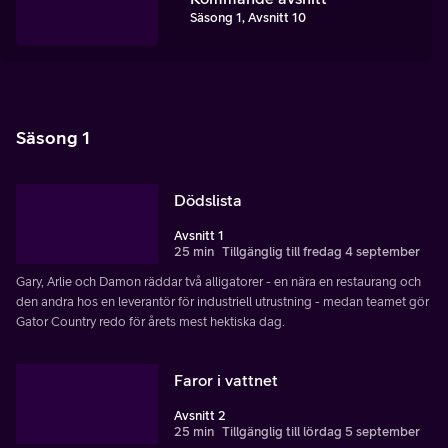
Säsong 1, Avsnitt 10
Säsong 1
Dödslista
Avsnitt 1
25 min
Tillgänglig till fredag 4 september
Gary, Arlie och Damon räddar två alligatorer - en nära en restaurang och
den andra hos en leverantör för industriell utrustning - medan teamet gör
Gator Country redo för årets mest hektiska dag.
Faror i vattnet
Avsnitt 2
25 min
Tillgänglig till lördag 5 september