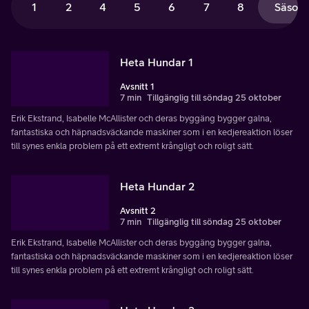
1
2
4
5
6
7
8
Säsong
Heta Hundar 1
Avsnitt 1
7 min
Tillgänglig till söndag 25 oktober
Erik Ekstrand, Isabelle McAllister och deras byggäng bygger galna,
fantastiska och häpnadsväckande maskiner som i en kedjereaktion löser
till synes enkla problem på ett extremt krångligt och roligt sätt.
Heta Hundar 2
Avsnitt 2
7 min
Tillgänglig till söndag 25 oktober
Erik Ekstrand, Isabelle McAllister och deras byggäng bygger galna,
fantastiska och häpnadsväckande maskiner som i en kedjereaktion löser
till synes enkla problem på ett extremt krångligt och roligt sätt.