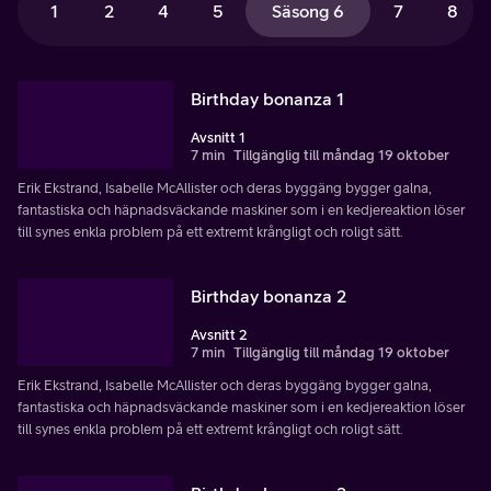
1
2
4
5
Säsong 6
7
8
Birthday bonanza 1
Avsnitt 1
7 min
Tillgänglig till måndag 19 oktober
Erik Ekstrand, Isabelle McAllister och deras byggäng bygger galna,
fantastiska och häpnadsväckande maskiner som i en kedjereaktion löser
till synes enkla problem på ett extremt krångligt och roligt sätt.
Birthday bonanza 2
Avsnitt 2
7 min
Tillgänglig till måndag 19 oktober
Erik Ekstrand, Isabelle McAllister och deras byggäng bygger galna,
fantastiska och häpnadsväckande maskiner som i en kedjereaktion löser
till synes enkla problem på ett extremt krångligt och roligt sätt.