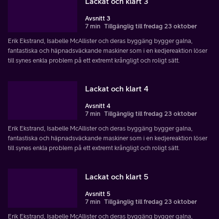
Lackat och klart 3
Avsnitt 3
7 min
Tillgänglig till fredag 23 oktober
Erik Ekstrand, Isabelle McAllister och deras byggäng bygger galna,
fantastiska och häpnadsväckande maskiner som i en kedjereaktion löser
till synes enkla problem på ett extremt krångligt och roligt sätt.
Lackat och klart 4
Avsnitt 4
7 min
Tillgänglig till fredag 23 oktober
Erik Ekstrand, Isabelle McAllister och deras byggäng bygger galna,
fantastiska och häpnadsväckande maskiner som i en kedjereaktion löser
till synes enkla problem på ett extremt krångligt och roligt sätt.
Lackat och klart 5
Avsnitt 5
7 min
Tillgänglig till fredag 23 oktober
Erik Ekstrand, Isabelle McAllister och deras byggäng bygger galna,