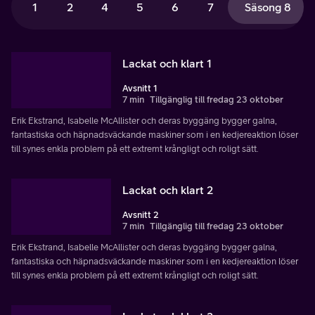
1
2
4
5
6
7
Säsong 8
Lackat och klart 1
Avsnitt 1
7 min
Tillgänglig till fredag 23 oktober
Erik Ekstrand, Isabelle McAllister och deras byggäng bygger galna,
fantastiska och häpnadsväckande maskiner som i en kedjereaktion löser
till synes enkla problem på ett extremt krångligt och roligt sätt.
Lackat och klart 2
Avsnitt 2
7 min
Tillgänglig till fredag 23 oktober
Erik Ekstrand, Isabelle McAllister och deras byggäng bygger galna,
fantastiska och häpnadsväckande maskiner som i en kedjereaktion löser
till synes enkla problem på ett extremt krångligt och roligt sätt.