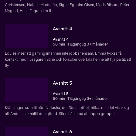
Christensen, Natalie Madueño, Signe Egholm Olsen, Mads Riisom, Peter
Mygind, Helle Fagralid m.fl.
Avsnitt 4
Avsnitt 4
50 min
Tillgänglig 3+ månader
Louise inser att gärningsmannen inte jobbar ensam. Emma lyckas få
kontakt med husägaren Stine och försöker övertala henne att hjälpa till att
fly.
Avsnitt 5
Avsnitt 5
50 min
Tillgänglig 3+ månader
Klänningen som tillhört Natasha, det första offret, hittas och det visar sig
att Anders har hållit den gömd. Stine håller på att tappa greppet.
Avsnitt 6