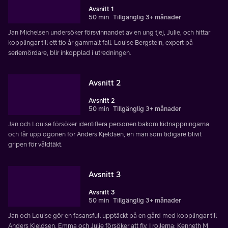
Avsnitt 1
50 min
Tillgänglig 3+ månader
Jan Michelsen undersöker försvinnandet av en ung tjej, Julie, och hittar
kopplingar till ett tio år gammalt fall. Louise Bergstein, expert på
seriemördare, blir inkopplad i utredningen.
Avsnitt 2
Avsnitt 2
50 min
Tillgänglig 3+ månader
Jan och Louise försöker identifiera personen bakom kidnappningarna
och får upp ögonen för Anders Kjeldsen, en man som tidigare blivit
gripen för våldtäkt.
Avsnitt 3
Avsnitt 3
50 min
Tillgänglig 3+ månader
Jan och Louise gör en fasansfull upptäckt på en gård med kopplingar till
Anders Kjeldsen. Emma och Julie försöker att fly. I rollerna: Kenneth M