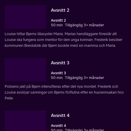
Avsnitt 2
Avsnitt 2
50 min
Tillgänglig 3+ månader
Louise hittar Bjørns lillasyster Maria. Marias handläggare föreslår att
Louise ska fungera som mentor för den unga kvinnan. Frederik besöker
kommunen Breidablik där Bjørn bodde med sin mamma och Maria.
Avsnitt 3
Avsnitt 3
50 min
Tillgänglig 3+ månader
Polisens jakt på Bjørn intensifieras efter det nya mordet. Frederik och
Louise avslöjar sanningar om Bjørns förflutna efter en husrannsakan hos
Pelle.
Avsnitt 4
Avsnitt 4
50 min
Tillgänglig 3+ månader