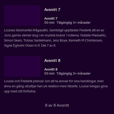
Avsnitt 7
Avsnitt 7
50 min
Tillgänglig 3+ månader
Louises täckmantel ifrågasätts. Samtidigt upptäcker Frederik att en av
Jons gamla vänner dog i en mystisk brand. I rollerna: Natalie Madueño,
Simon Sears, Tobias Santelmann, Jess Boye, Kenneth M Christensen,
Signe Egholm Olsen m.fl. Del 7 av 8.
Avsnitt 8
Avsnitt 8
50 min
Tillgänglig 3+ månader
Louise och Frederik pressar Jon att ta ansvar för sina handlingar, men
ännu en gång utnyttjar han sin relation med Alberte. Louise tvingas göra
upp med sitt förflutna.
8 av 8 Avsnitt