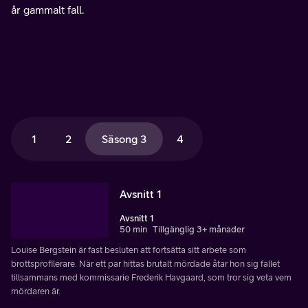
år gammalt fall.
1
2
Säsong 3
4
Avsnitt 1
Avsnitt 1
50 min
Tillgänglig 3+ månader
Louise Bergstein är fast besluten att fortsätta sitt arbete som
brottsprofilerare. När ett par hittas brutalt mördade åtar hon sig fallet
tillsammans med kommissarie Frederik Havgaard, som tror sig veta vem
mördaren är.