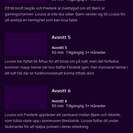
Ett till brott begås och Frederik är övertygad om att Bjørn är
gärningsmannen. Louise är inte lika säker. Bjørn vänder sig till Louise för
att avslöja en hemlighet som kan lösa fallet.
Avsnitt 5
Avsnitt 5
50 min
Tillgänglig 3+ månader
Louise har flyttat till Århus för att börja om på nytt, men det förflutna
kommer i kapp henne när hon träffar Frederik igen. Han involverar henne i
ett nytt fall där en funktionsnedsatt kvinna hittats död.
Avsnitt 6
Avsnitt 6
50 min
Tillgänglig 3+ månader
Louise och Frederik upptäcker ett samband mellan Bjørn och Alberte,
som båda växte upp i kommunen Breidablik. Louise flyttar dit under
täckmantel för att hjälpa polisen i deras utredning.