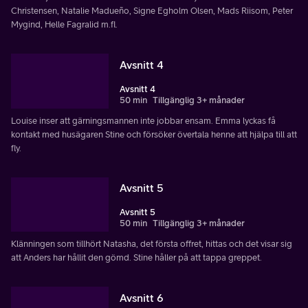
Christensen, Natalie Madueño, Signe Egholm Olsen, Mads Riisom, Peter
Mygind, Helle Fagralid m.fl.
Avsnitt 4
Avsnitt 4
50 min
Tillgänglig 3+ månader
Louise inser att gärningsmannen inte jobbar ensam. Emma lyckas få
kontakt med husägaren Stine och försöker övertala henne att hjälpa till att
fly.
Avsnitt 5
Avsnitt 5
50 min
Tillgänglig 3+ månader
Klänningen som tillhört Natasha, det första offret, hittas och det visar sig
att Anders har hållit den gömd. Stine håller på att tappa greppet.
Avsnitt 6