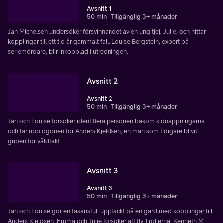
Avsnitt 1
50 min
Tillgänglig 3+ månader
Jan Michelsen undersöker försvinnandet av en ung tjej, Julie, och hittar
kopplingar till ett tio år gammalt fall. Louise Bergstein, expert på
seriemördare, blir inkopplad i utredningen.
Avsnitt 2
Avsnitt 2
50 min
Tillgänglig 3+ månader
Jan och Louise försöker identifiera personen bakom kidnappningarna
och får upp ögonen för Anders Kjeldsen, en man som tidigare blivit
gripen för våldtäkt.
Avsnitt 3
Avsnitt 3
50 min
Tillgänglig 3+ månader
Jan och Louise gör en fasansfull upptäckt på en gård med kopplingar till
Anders Kjeldsen. Emma och Julie försöker att fly. I rollerna: Kenneth M