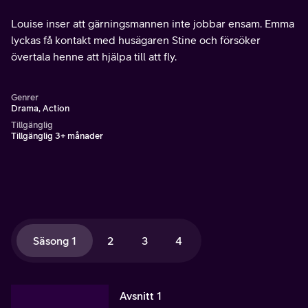
Louise inser att gärningsmannen inte jobbar ensam. Emma
lyckas få kontakt med husägaren Stine och försöker
övertala henne att hjälpa till att fly.
Genrer
Drama, Action
Tillgänglig
Tillgänglig 3+ månader
Säsong 1
2
3
4
Avsnitt 1