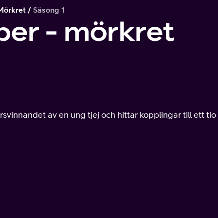
Mörkret
Säsong 1
er - mörkret
innandet av en ung tjej och hittar kopplingar till ett tio