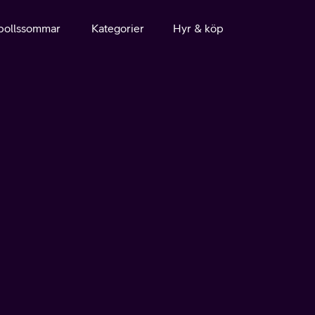
bollssommar
Kategorier
Hyr & köp