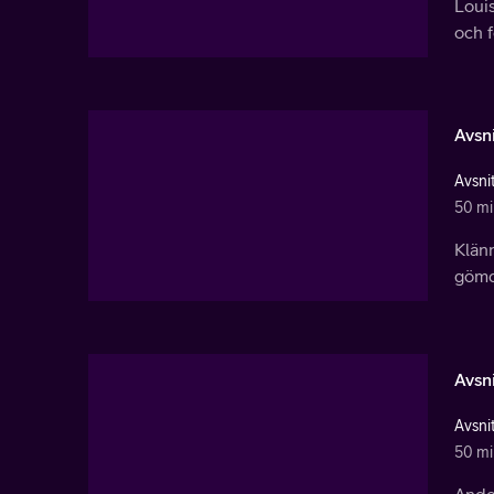
Loui
och f
Avsni
Avsnit
50 mi
Klänn
gömd.
Avsni
Avsnit
50 mi
Ander