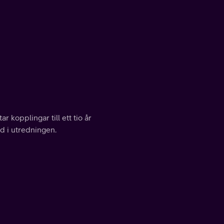
r kopplingar till ett tio år
ad i utredningen.