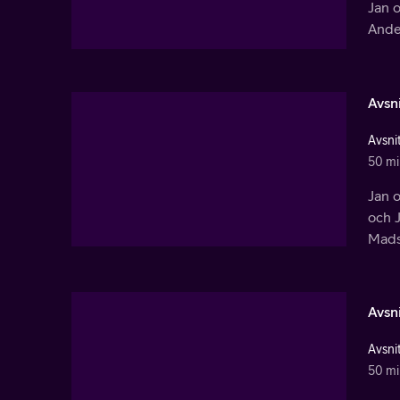
Jan 
Ander
Avsni
Avsnit
50 mi
Jan 
och J
Mads 
Avsni
Avsnit
50 mi