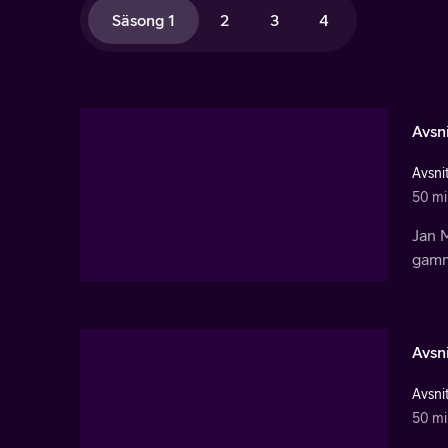
Säsong 1
2
3
4
Avsni
Avsnit
50 mi
Jan M
gamma
Avsni
Avsnit
50 mi