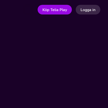
Köp Telia Play
Logga in