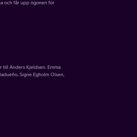
a och får upp ögonen för
r till Anders Kjeldsen. Emma
e Madueño, Signe Egholm Olsen,