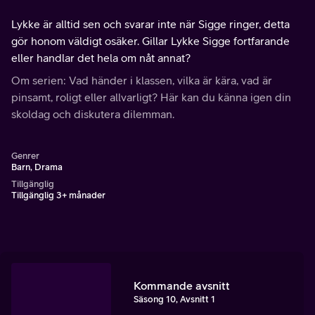
Lykke är alltid sen och svarar inte när Sigge ringer, detta
gör honom väldigt osäker. Gillar Lykke Sigge fortfarande
eller handlar det hela om nåt annat?
Om serien: Vad händer i klassen, vilka är kära, vad är
pinsamt, roligt eller allvarligt? Här kan du känna igen din
skoldag och diskutera dilemman.
Genrer
Barn, Drama
Tillgänglig
Tillgänglig 3+ månader
Kommande avsnitt
Säsong 10, Avsnitt 1