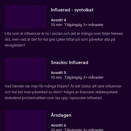
Influerad - syntolkat
Avsnitt 4
10 min
Tillgänglig 3+ månader
Lilly som är influencer är ny i skolan och det är många som följer hennes
råd, men vad är det för kul grej Lykke hittar på som påverkar alla på
skolgården?
Snackis: Influerad
Avsnitt 5
10 min
Tillgänglig 3+ månader
Vad händer när man får många följare? Är det status att vara influencer
och hur blir man påverkad av dem? Några av Klassens skådespelare
diskuterar problematiken som tas upp i episoden Influerad.
Årsdagen
Avsnitt 6
10 min
Tillgänglig 3+ månader