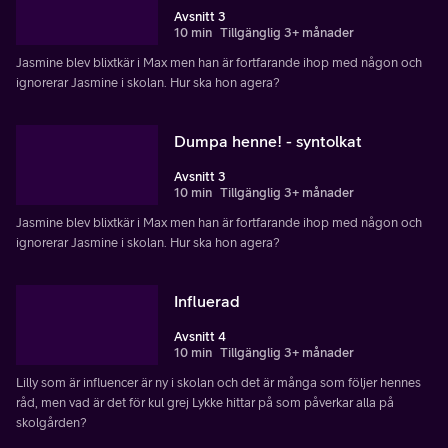
Avsnitt 3
10 min
Tillgänglig 3+ månader
Jasmine blev blixtkär i Max men han är fortfarande ihop med någon och
ignorerar Jasmine i skolan. Hur ska hon agera?
Dumpa henne! - syntolkat
Avsnitt 3
10 min
Tillgänglig 3+ månader
Jasmine blev blixtkär i Max men han är fortfarande ihop med någon och
ignorerar Jasmine i skolan. Hur ska hon agera?
Influerad
Avsnitt 4
10 min
Tillgänglig 3+ månader
Lilly som är influencer är ny i skolan och det är många som följer hennes
råd, men vad är det för kul grej Lykke hittar på som påverkar alla på
skolgården?