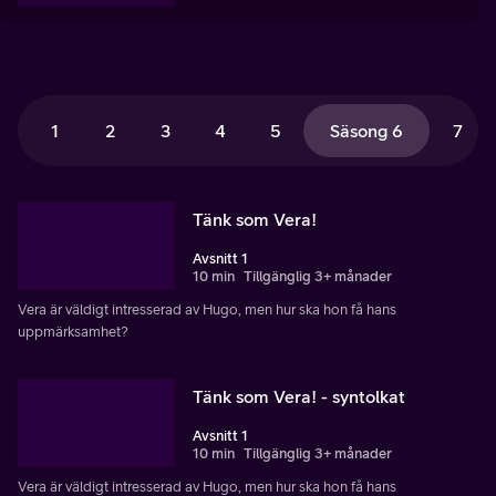
1
2
3
4
5
Säsong 6
7
Tänk som Vera!
Avsnitt 1
10 min
Tillgänglig 3+ månader
Vera är väldigt intresserad av Hugo, men hur ska hon få hans
uppmärksamhet?
Tänk som Vera! - syntolkat
Avsnitt 1
10 min
Tillgänglig 3+ månader
Vera är väldigt intresserad av Hugo, men hur ska hon få hans