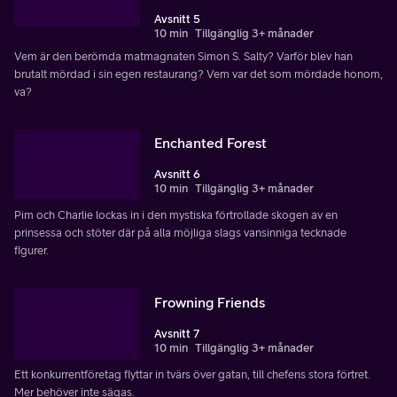
Avsnitt 5
10 min
Tillgänglig 3+ månader
Vem är den berömda matmagnaten Simon S. Salty? Varför blev han
brutalt mördad i sin egen restaurang? Vem var det som mördade honom,
va?
Enchanted Forest
Avsnitt 6
10 min
Tillgänglig 3+ månader
Pim och Charlie lockas in i den mystiska förtrollade skogen av en
prinsessa och stöter där på alla möjliga slags vansinniga tecknade
figurer.
Frowning Friends
Avsnitt 7
10 min
Tillgänglig 3+ månader
Ett konkurrentföretag flyttar in tvärs över gatan, till chefens stora förtret.
Mer behöver inte sägas.