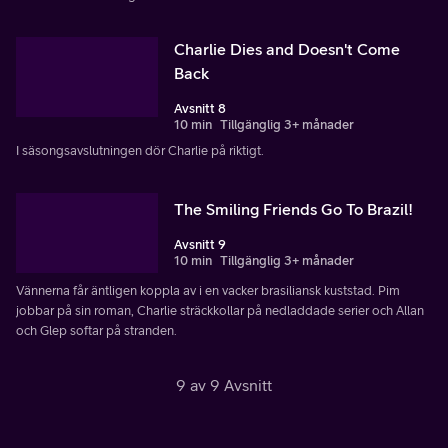
Charlie Dies and Doesn't Come
Back
Avsnitt 8
10 min
Tillgänglig 3+ månader
I säsongsavslutningen dör Charlie på riktigt.
The Smiling Friends Go To Brazil!
Avsnitt 9
10 min
Tillgänglig 3+ månader
Vännerna får äntligen koppla av i en vacker brasiliansk kuststad. Pim
jobbar på sin roman, Charlie sträckkollar på nedladdade serier och Allan
och Glep softar på stranden.
9 av 9 Avsnitt